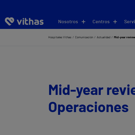
Nosotros
Centros
Servi
Hospitales Vithas
Comunicación
Actualidad
Mid-year review
Mid-year revi
Operaciones