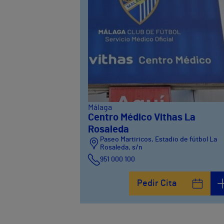
Málaga
Centro Médico Vithas La
Rosaleda
Paseo Martiricos, Estadio de fútbol La
Rosaleda, s/n
951 000 100
Pedir Cita