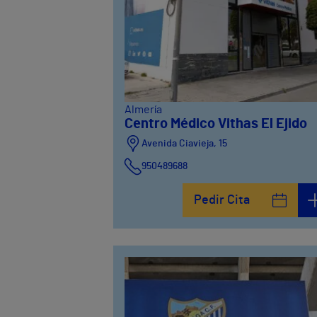
Almería
Centro Médico Vithas El Ejido
Avenida Ciavieja, 15
950489688
Pedir Cita