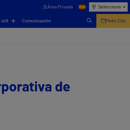
Área Privada
Selecciona
 útil
Comunicación
Pedir Cita
rporativa de