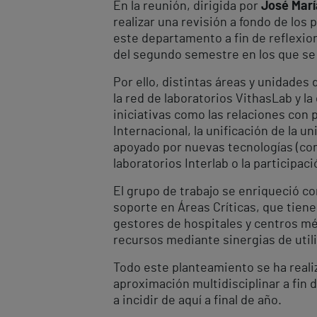
En la reunión, dirigida por
José Marí
realizar una revisión a fondo de los
este departamento a fin de reflexio
del segundo semestre en los que se 
Por ello, distintas áreas y unidades
la red de laboratorios VithasLab y l
iniciativas como las relaciones con 
Internacional, la unificación de la 
apoyado por nuevas tecnologías (com
laboratorios Interlab o la participa
El grupo de trabajo se enriqueció c
soporte en Áreas Críticas, que tiene
gestores de hospitales y centros mé
recursos mediante sinergias de util
Todo este planteamiento se ha reali
aproximación multidisciplinar a fin 
a incidir de aquí a final de año.