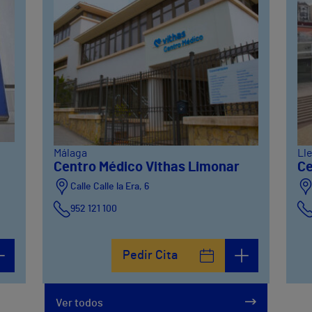
Málaga
Ll
Centro Médico Vithas Limonar
Ce
Calle Calle la Era, 6
952 121 100
Pedir Cita
Ver todos