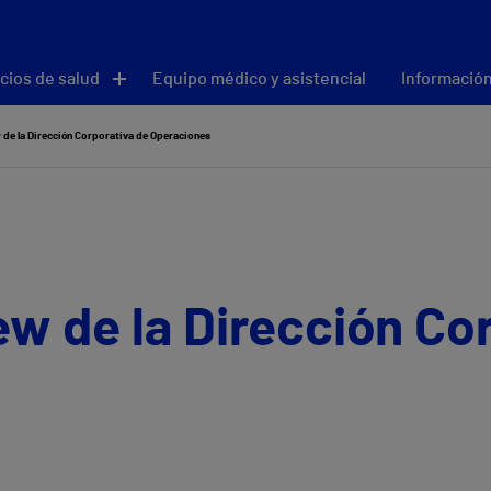
cios de salud
Equipo médico y asistencial
Información
 de la Dirección Corporativa de Operaciones
ew de la Dirección Co