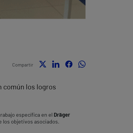
Compartir
n común los logros
rabajo específica en el
Dräger
e los objetivos asociados.