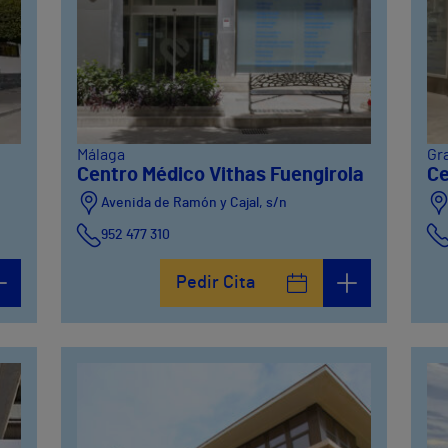
Málaga
Gr
Centro Médico Vithas Fuengirola
Ce
Avenida de Ramón y Cajal, s/n
952 477 310
Pedir Cita