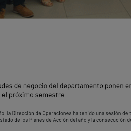
dades de negocio del departamento ponen e
a el próximo semestre
o, la Dirección de Operaciones ha tenido una sesión de t
 estado de los Planes de Acción del año y la consecución d