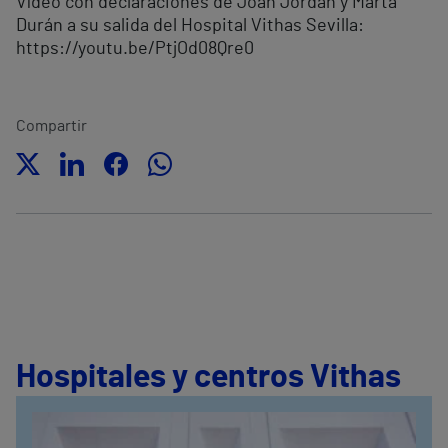
Vídeo con declaraciones de Joan Jordán y Marta
Durán a su salida del Hospital Vithas Sevilla:
https://youtu.be/PtjOd08Qre0
Compartir
Hospitales y centros Vithas