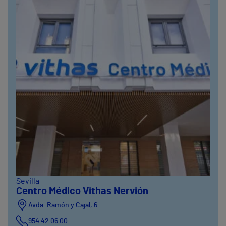
Sevilla
Centro Médico Vithas Nervión
Avda. Ramón y Cajal, 6
954 42 06 00