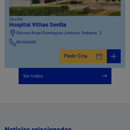
Sevilla
Hospital Vithas Sevilla
Glorieta Ángel Domínguez Jiménez, Pediatra , 2
954464000
Pedir Cita
Ver todos