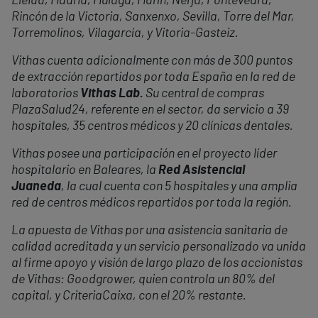
Lleida, Madrid, Málaga, Marín, Nerja, Pontevedra,
Rincón de la Victoria, Sanxenxo, Sevilla, Torre del Mar,
Torremolinos, Vilagarcía, y Vitoria-Gasteiz.
Vithas cuenta adicionalmente con más de 300 puntos
de extracción repartidos por toda España en la red de
laboratorios
Vithas Lab.
Su central de compras
PlazaSalud24, referente en el sector, da servicio a 39
hospitales, 35 centros médicos y 20 clínicas dentales.
Vithas posee una participación en el proyecto líder
hospitalario en Baleares, la
Red Asistencial
Juaneda
, la cual cuenta con 5 hospitales y una amplia
red de centros médicos repartidos por toda la región.
La apuesta de Vithas por una asistencia sanitaria de
calidad acreditada y un servicio personalizado va unida
al firme apoyo y visión de largo plazo de los accionistas
de Vithas: Goodgrower, quien controla un 80% del
capital, y CriteriaCaixa, con el 20% restante.