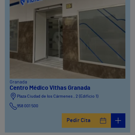
Granada
Centro Médico Vithas Granada
Plaza Ciudad de los Cármenes , 2 (Edificio 1)
958 001 500
Plaza Ciudad de los Cármenes, 3 (Edificio 2)
Pedir Cita
958800746