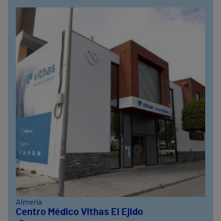
Almería
Centro Médico Vithas El Ejido