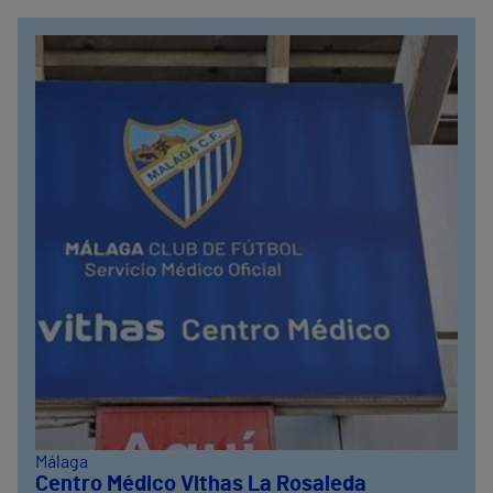
Málaga
Centro Médico Vithas La Rosaleda