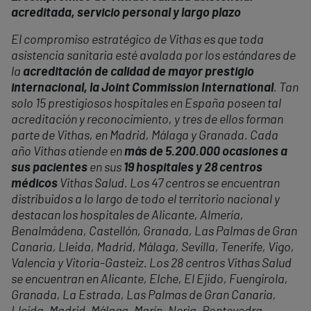
acreditada, servicio personal y largo plazo
El compromiso estratégico de Vithas es que toda
asistencia sanitaria esté avalada por los estándares de
la
acreditación de calidad de mayor prestigio
internacional, la Joint Commission International
. Tan
solo 15 prestigiosos hospitales en España poseen tal
acreditación y reconocimiento, y tres de ellos forman
parte de Vithas, en Madrid, Málaga y Granada. Cada
año Vithas atiende en
más de 5.200.000 ocasiones a
sus pacientes
en sus
19 hospitales y 28 centros
médicos
Vithas Salud. Los 47 centros se encuentran
distribuidos a lo largo de todo el territorio nacional y
destacan los hospitales de Alicante, Almería,
Benalmádena, Castellón, Granada, Las Palmas de Gran
Canaria, Lleida, Madrid, Málaga, Sevilla, Tenerife, Vigo,
Valencia y Vitoria-Gasteiz. Los 28 centros Vithas Salud
se encuentran en Alicante, Elche, El Ejido, Fuengirola,
Granada, La Estrada, Las Palmas de Gran Canaria,