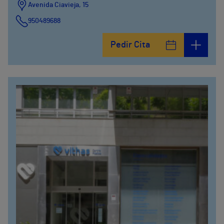
Avenida Ciavieja, 15
950489688
Pedir Cita