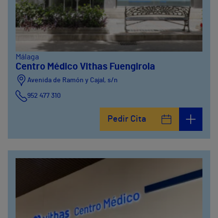
Málaga
Centro Médico Vithas Fuengirola
Avenida de Ramón y Cajal, s/n
952 477 310
Pedir Cita