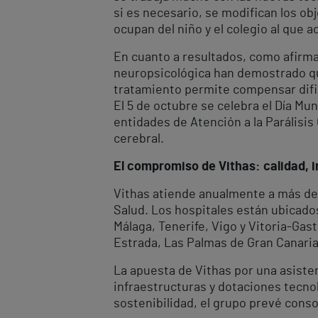
si es necesario, se modifican los obj
ocupan del niño y el colegio al que a
En cuanto a resultados, como afirma
neuropsicológica han demostrado que
tratamiento permite compensar difi
El 5 de octubre se celebra el Día Mu
entidades de Atención a la Parálisis
cerebral.
El compromiso de Vithas: calidad, i
Vithas atiende anualmente a más de 
Salud. Los hospitales están ubicado
Málaga, Tenerife, Vigo y Vitoria-Gas
Estrada, Las Palmas de Gran Canaria,
La apuesta de Vithas por una asiste
infraestructuras y dotaciones tecnol
sostenibilidad, el grupo prevé cons