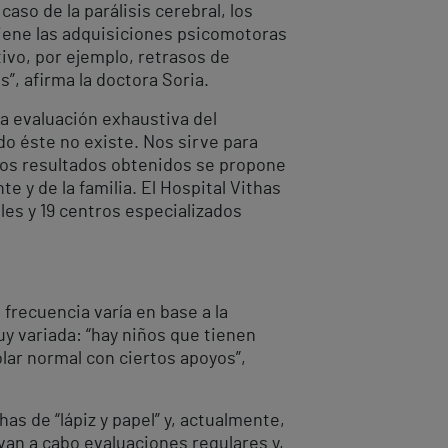
so de la parálisis cerebral, los
tiene las adquisiciones psicomotoras
ivo, por ejemplo, retrasos de
”, afirma la doctora Soria.
a evaluación exhaustiva del
do éste no existe. Nos sirve para
los resultados obtenidos se propone
 y de la familia. El Hospital Vithas
es y 19 centros especializados
 frecuencia varía en base a la
uy variada: “hay niños que tienen
lar normal con ciertos apoyos”,
as de “lápiz y papel” y, actualmente,
van a cabo evaluaciones regulares y,