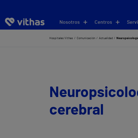
Nosotros
Centros
Servi
Hospitales Vithas
Comunicación
Actualidad
Neuropsicología
Neuropsicolo
cerebral