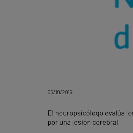
05/10/2016
El neuropsicólogo evalúa l
por una lesión cerebral