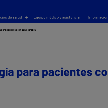
cios de salud
Equipo médico y asistencial
Información
 para pacientes con daño cerebral
gía para pacientes c