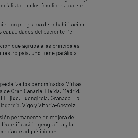
ecialista con los familiares que se
uido un programa de rehabilitación
 capacidades del paciente: “el
ción que agrupa a las principales
uestro país, uno tiene parálisis
especializados denominados Vithas
 de Gran Canaria, Lleida, Madrid,
El Ejido, Fuengirola, Granada, La
agarcía, Vigo y Vitoria-Gasteiz.
ersión permanente en mejora de
iversificación geográfica y la
 mediante adquisiciones.