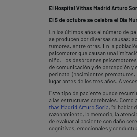
El Hospital Vithas Madrid Arturo So
El 5 de octubre se celebra el Día Mun
En los últimos años el número de pe
se producen por diversas causas: a
tumores, entre otras. En la población
psicomotor que causan una limitación
niño. Los desórdenes psicomotores 
de comunicación y de percepción y e
perinatal (nacimientos prematuros, 
lugar antes de los tres años. A veces
Este tipo de paciente puede recurrir 
a las estructuras cerebrales. Como 
thas Madrid Arturo Soria
, “al habla
razonamiento, la memoria, la atenció
de evaluar al paciente con daño cere
cognitivas, emocionales y conductua