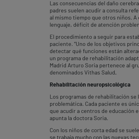
Las consecuencias del daño cerebral 
padres suelen acudir a consulta ref
al mismo tiempo que otros niños. A 
lenguaje, déficit de atención proble
El procedimiento a seguir para esta
paciente. “Uno de los objetivos prin
detectar qué funciones están altera
un programa de rehabilitación adapta
Madrid Arturo Soria pertenece al g
denominados Vithas Salud
.
Rehabilitación neuropsicológica
Los programas de rehabilitación se l
problemática. Cada paciente es único
que acudir a centros de educación e
apunta la doctora Soria.
Con los niños de corta edad se suele
se trabaja mucho con las nuevas tecn