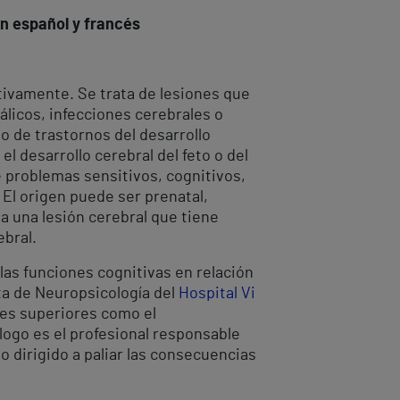
en español y francés
tivamente. Se trata de lesiones que
licos, infecciones cerebrales o
po de trastornos del desarrollo
l desarrollo cerebral del feto o del
 problemas sensitivos, cognitivos,
El origen puede ser prenatal,
a una lesión cerebral que tiene
ebral.
 las funciones cognitivas en relación
ta de Neuropsicología del
Hospital Vi
nes superiores como el
ólogo es el profesional responsable
o dirigido a paliar las consecuencias