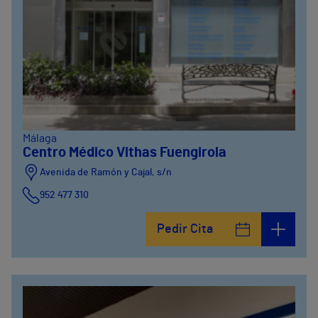
Málaga
Centro Médico Vithas Fuengirola
Avenida de Ramón y Cajal, s/n
952 477 310
Pedir Cita