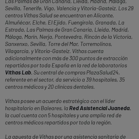
Las Palmas de Gran Canaria, Lleida, Madrid, Málaga,
Sevilla, Tenerife, Vigo, Valencia y Vitoria-Gasteiz. Los 29
centros Vithas Salud se encuentran en Alicante,
Almuñécar, Elche, El Ejido, Fuengirola, Granada, La
Estrada, Las Palmas de Gran Canaria, Lleida, Madrid,
Málaga, Marín, Nerja, Pontevedra, Rincón de la Victoria,
Sanxenxo, Sevilla, Torre del Mar, Torremolinos,
Vilagarcía, y Vitoria-Gasteiz. Vithas cuenta
adicionalmente con más de 300 puntos de extracción
repartidos por toda España en la red de laboratorios
Vithas Lab.
Su central de compras PlazaSalud24,
referente en el sector, da servicio a 39 hospitales, 35
centros médicos y 20 clínicas dentales.
Vithas posee un acuerdo estratégico con el líder
hospitalario en Baleares, la
Red Asistencial Juaneda
,
la cual cuenta con 5 hospitales y una amplia red de
centros médicos repartidos por toda la región.
La apuesta de Vithas por una asistencia sanitaria de