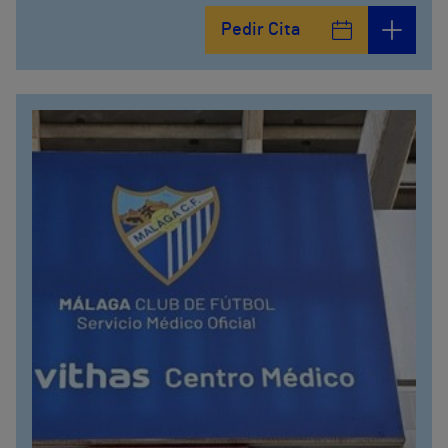
Plaza Ciudad de los Cármenes, 3 (Edificio 2)
Pedir Cita
958800746