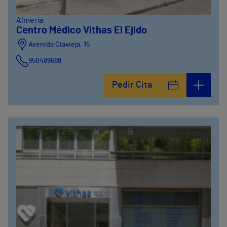
Almería
Centro Médico Vithas El Ejido
Avenida Ciavieja, 15
950489688
Pedir Cita