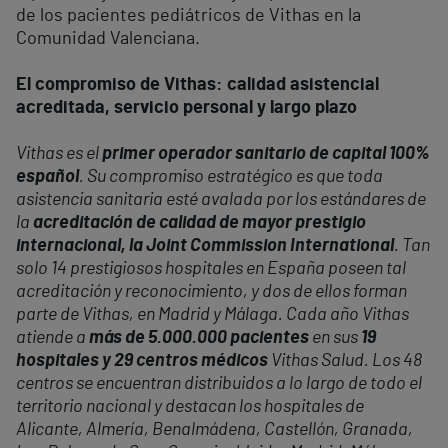
de los pacientes pediátricos de Vithas en la
Comunidad Valenciana.
El compromiso de Vithas: calidad asistencial
acreditada, servicio personal y largo plazo
Vithas es el
primer operador sanitario de capital 100%
español
. Su compromiso estratégico es que toda
asistencia sanitaria esté avalada por los estándares de
la
acreditación de calidad de mayor prestigio
internacional, la Joint Commission International
. Tan
solo 14 prestigiosos hospitales en España poseen tal
acreditación y reconocimiento, y dos de ellos forman
parte de Vithas, en Madrid y Málaga. Cada año Vithas
atiende a
más de 5.000.000 pacientes
en sus
19
hospitales y 29 centros médicos
Vithas Salud. Los 48
centros se encuentran distribuidos a lo largo de todo el
territorio nacional y destacan los hospitales de
Alicante, Almería, Benalmádena, Castellón, Granada,