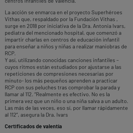
centros infantiles de Valencia.
La acción se enmarca en el proyecto Superhéroes
Vithas que, respaldado por la Fundación Vithas ,
surge en 2018 por iniciativa de la Dra. Antonia Ivars,
pediatra del mencionado hospital, que comenzó a
impartir charlas en centros de educación infantil
para enseñar a niños y niñas a realizar maniobras de
RCP.
Y así, utilizando conocidas canciones infantiles –
cuyos ritmos están estudiados por ajustarse a las
repeticiones de compresiones necesarias por
minuto- los más pequeños aprenden a practicar
RCP con sus peluches tras comprobar la parada y
llamar al 112. “Realmente es efectivo. No es la
primera vez que un niño o una niña salva a un adulto.
Las más de las veces, eso sí, por llamar rápidamente
al 112”, asegura la Dra. Ivars
Certificados de valentía