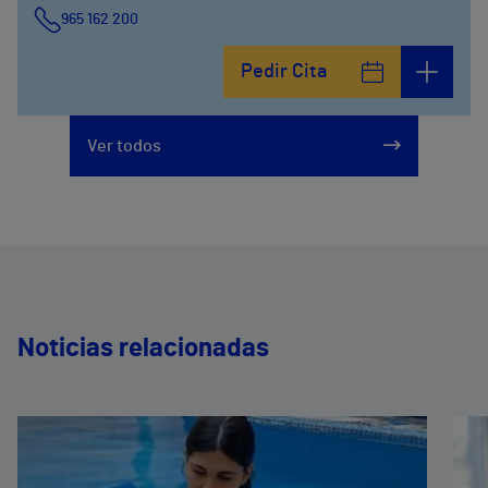
965 162 200
Calle Padre Arrupe, 20
Pedir Cita
965 162 200
Ver todos
Noticias relacionadas