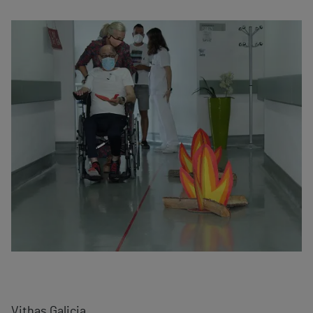
Vithas Galicia