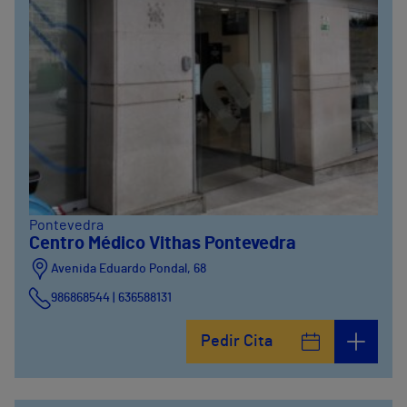
Pontevedra
Centro Médico Vithas Pontevedra
Avenida Eduardo Pondal, 68
986868544 | 636588131
Pedir Cita