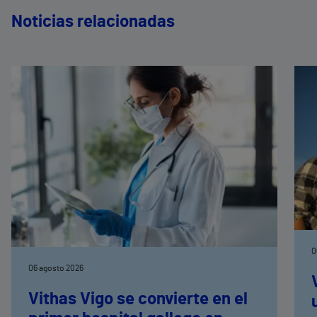
Noticias relacionadas
0
06 agosto 2026
Vithas Vigo se convierte en el