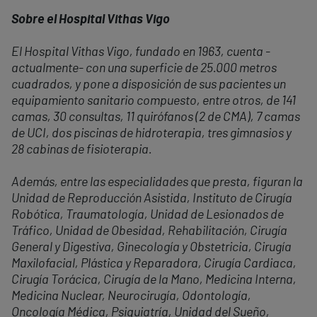
Sobre el Hospital Vithas Vigo
El Hospital Vithas Vigo, fundado en 1963, cuenta -
actualmente- con una superficie de 25.000 metros
cuadrados, y pone a disposición de sus pacientes un
equipamiento sanitario compuesto, entre otros, de 141
camas, 30 consultas, 11 quirófanos (2 de CMA), 7 camas
de UCI, dos piscinas de hidroterapia, tres gimnasios y
28 cabinas de fisioterapia.
Además, entre las especialidades que presta, figuran la
Unidad de Reproducción Asistida, Instituto de Cirugía
Robótica, Traumatología, Unidad de Lesionados de
Tráfico, Unidad de Obesidad, Rehabilitación, Cirugía
General y Digestiva, Ginecología y Obstetricia, Cirugía
Maxilofacial, Plástica y Reparadora, Cirugía Cardiaca,
Cirugía Torácica, Cirugía de la Mano, Medicina Interna,
Medicina Nuclear, Neurocirugía, Odontología,
Oncología Médica, Psiquiatría, Unidad del Sueño,