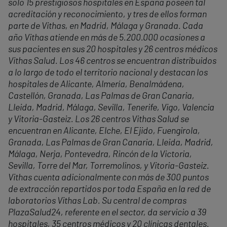
solo 15 prestigiosos hospitales en España poseen tal
acreditación y reconocimiento, y tres de ellos forman
parte de Vithas, en Madrid, Málaga y Granada. Cada
año Vithas atiende en más de 5.200.000 ocasiones a
sus pacientes en sus 20 hospitales y 26 centros médicos
Vithas Salud. Los 46 centros se encuentran distribuidos
a lo largo de todo el territorio nacional y destacan los
hospitales de Alicante, Almería, Benalmádena,
Castellón, Granada, Las Palmas de Gran Canaria,
Lleida, Madrid, Málaga, Sevilla, Tenerife, Vigo, Valencia
y Vitoria-Gasteiz. Los 26 centros Vithas Salud se
encuentran en Alicante, Elche, El Ejido, Fuengirola,
Granada, Las Palmas de Gran Canaria, Lleida, Madrid,
Málaga, Nerja, Pontevedra, Rincón de la Victoria,
Sevilla, Torre del Mar, Torremolinos, y Vitoria-Gasteiz.
Vithas cuenta adicionalmente con más de 300 puntos
de extracción repartidos por toda España en la red de
laboratorios Vithas Lab. Su central de compras
PlazaSalud24, referente en el sector, da servicio a 39
hospitales, 35 centros médicos y 20 clínicas dentales.