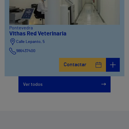
Pontevedra
Vithas Red Veterinaria
Calle Lepanto, 5
986437400
Contactar
Ver todos