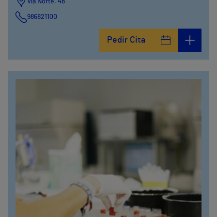
Vía Norte, 48
986821100
Pedir Cita