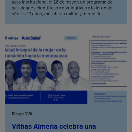
acto institucional el 28 de mayo y un programa de
actividades científicas y divulgativas a lo largo del
año En 10 años, más de un millón y medio de
personas han pasado por sus consultas, 110.000 por
sus quirófanos y 660.000 han sido atendidas en
Urgencias
13 mayo 2026
Vithas Almería celebra una