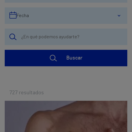
Fecha
Buscar
727
resultados