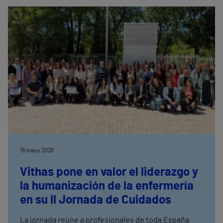
mediante un abordaje personalizado e integral
19 mayo 2026
Vithas pone en valor el liderazgo y
la humanización de la enfermería
en su II Jornada de Cuidados
La jornada reúne a profesionales de toda España