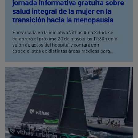
jornada informativa gratuita sobre
salud integral de la mujer en la
transición hacia la menopausia
Enmarcada en la iniciativa Vithas Aula Salud, se
celebrará el próximo 20 de mayo a las 17:30h en el
salón de actos del hospital y contará con
especialistas de distintas áreas médicas para
abordar los principales cambios asociados a la
menopausia