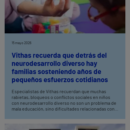
15 mayo 2026
Vithas recuerda que detrás del
neurodesarrollo diverso hay
familias sosteniendo años de
pequeños esfuerzos cotidianos
Especialistas de Vithas recuerdan que muchas
rabietas, bloqueos o conflictos sociales en niños
con neurodesarrollo diverso no son un problema de
mala educación, sino dificultades relacionadas con
la regulación emocional, la impulsividad o la
comprensión social Los profesionales de Irenea
destacan que las habilidades sociales también se