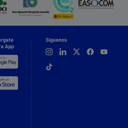
rgate
Síguenos
ra App