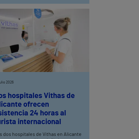
julio 2026
os hospitales Vithas de
licante ofrecen
sistencia 24 horas al
urista internacional
s dos hospitales de Vithas en Alicante