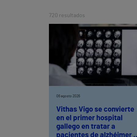
720
resultados
06 agosto 2026
Vithas Vigo se convierte
en el primer hospital
gallego en tratar a
pacientes de alzhéimer 