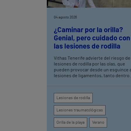
04 agosto 2026
¿Caminar por la orilla?
Genial, pero cuidado con
las lesiones de rodilla
Vithas Tenerife advierte del riesgo de
lesiones de rodilla por las olas, que
pueden provocar desde un esguince 
lesiones de ligamentos, tanto dentro
como fuera de la rodilla, por lo que ha
que tomar ciertas precauciones
Lesiones de rodilla
Lesiones traumatológicas
Orilla de la playa
Verano