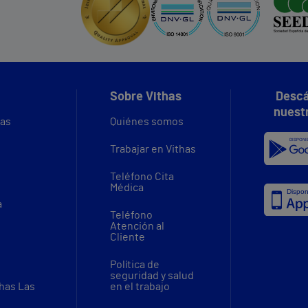
Sobre Vithas
Descá
nuest
vas
Quiénes somos
Trabajar en Vithas
Teléfono Cita
Médica
a
Teléfono
Atención al
Cliente
Política de
seguridad y salud
thas Las
en el trabajo