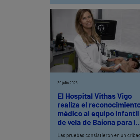
30 julio 2026
El Hospital Vithas Vigo
realiza el reconocimient
médico al equipo infantil
de vela de Baiona para la
práctica deportiva de al
Las pruebas consistieron en un criba