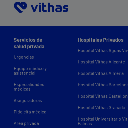
Servicios de
Hospitales Privados
salud privada
Hospital Vithas Aguas Vi
Urgencias
Hospital Vithas Alicante
Equipo médico y
asistencial
Hospital Vithas Almería
Especialidades
Hospital Vithas Barcelon
médicas
Hospital Vithas Castellón
Aseguradoras
Hospital Vithas Granada
Pide cita médica
Hospital Universitario Vi
Área privada
Palmas