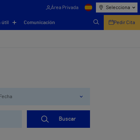
Área Privada
Selecciona
 útil
Comunicación
Pedir Cita
Fecha
Buscar