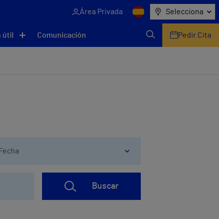
Área Privada
Selecciona
 útil
Comunicación
Pedir Cita
Fecha
Buscar