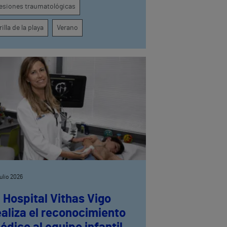
esiones traumatológicas
rilla de la playa
Verano
julio 2026
l Hospital Vithas Vigo
ealiza el reconocimiento