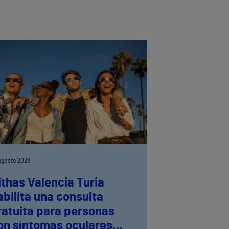
agosto 2026
ithas Valencia Turia
abilita una consulta
ratuita para personas
on síntomas oculares