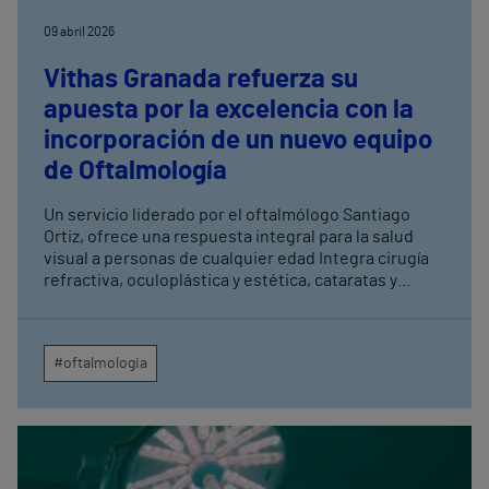
09 abril 2026
Vithas Granada refuerza su
apuesta por la excelencia con la
incorporación de un nuevo equipo
de Oftalmología
Un servicio liderado por el oftalmólogo Santiago
Ortiz, ofrece una respuesta integral para la salud
visual a personas de cualquier edad Integra cirugía
refractiva, oculoplástica y estética, cataratas y
retina, y está respaldado por la tecnología punta y la
infraestructura hospitalaria más moderna
#oftalmologia