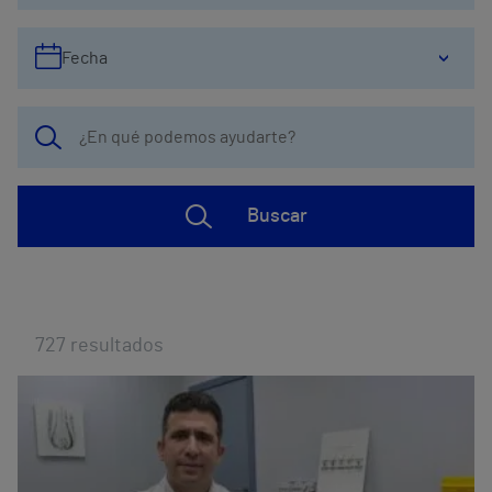
Fecha
Buscar
727
resultados