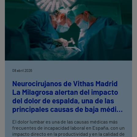
08 abril 2026
Neurocirujanos de Vithas Madrid
La Milagrosa alertan del impacto
del dolor de espalda, una de las
principales causas de baja médica
en España
El dolor lumbar es una de las causas médicas más
frecuentes de incapacidad laboral en España, con un
impacto directo en la productividad y en la calidad de