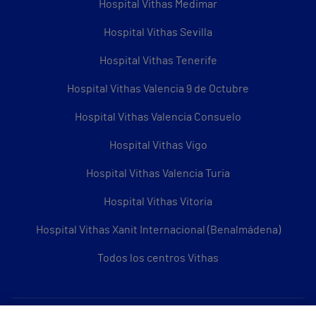
Hospital Vithas Medimar
Hospital Vithas Sevilla
Hospital Vithas Tenerife
Hospital Vithas Valencia 9 de Octubre
Hospital Vithas Valencia Consuelo
Hospital Vithas Vigo
Hospital Vithas Valencia Turia
Hospital Vithas Vitoria
Hospital Vithas Xanit Internacional (Benalmádena)
Todos los centros Vithas