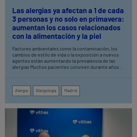
Las alergias ya afectan a 1 de cada
3 personas y no solo en primavera:
aumentan los casos relacionados
con la alimentación y la piel
Factores ambientales como la contaminación, los
cambios de estilo de vida o la exposición a nuevos
agentes están aumentando la prevalencia de las
alergias Muchos pacientes conviven durante años
con síntomas o molestias digestivas, dermatitis
persistentes, urticaria o inflamación recurrente sin
conocer su origen
Alergia
Alergología
Madrid