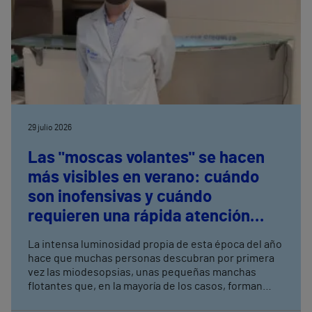
29 julio 2026
Las "moscas volantes" se hacen
más visibles en verano: cuándo
son inofensivas y cuándo
requieren una rápida atención
médica
La intensa luminosidad propia de esta época del año
hace que muchas personas descubran por primera
vez las miodesopsias, unas pequeñas manchas
flotantes que, en la mayoría de los casos, forman
parte del envejecimiento natural del ojo. El doctor