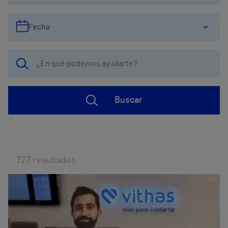
Fecha
Buscar
727
resultados