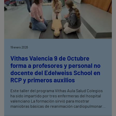
19 enero 2026
Vithas Valencia 9 de Octubre
forma a profesores y personal no
docente del Edelweiss School en
RCP y primeros auxilios
Este taller del programa Vithas Aula Salud Colegios
ha sido impartido por tres enfermeras del hospital
valenciano La formación sirvió para mostrar
maniobras básicas de reanimación cardiopulmonar
(RCP) y primeros auxilios Vithas Aula Salud Colegios