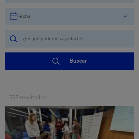
Fecha
Buscar
727
resultados