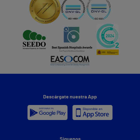
Descárgate nuestra App
Síguenos