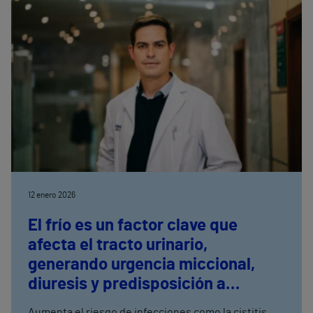
12 enero 2026
El frío es un factor clave que
afecta el tracto urinario,
generando urgencia miccional,
diuresis y predisposición a
infecciones
Aumenta el riesgo de infecciones como la cistitis,