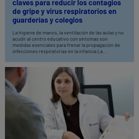
claves para reducir los contagios
de gripe y virus respiratorios en
guarderías y colegios
La higiene de manos, la ventilación de las aulas y no
acudir al centro educativo con síntomas son
medidas esenciales para frenar la propagación de
infecciones respiratorias en la infancia La
prevención en colegios y guarderías, fundamental
para evitar brotes en invierno