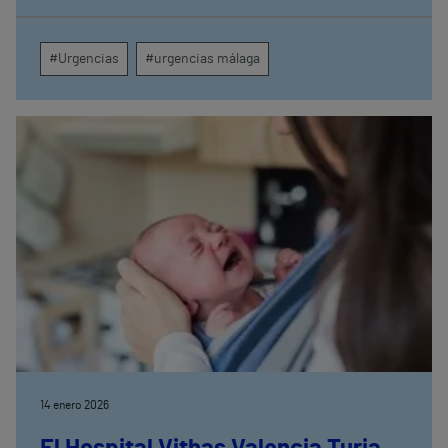
en Medicina Familiar y Comunitaria, y ha desarrollado
su carrera profesional en centros sanitarios tanto
públicos como privados.
#Urgencias
#urgencias málaga
14 enero 2026