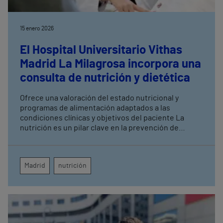
15 enero 2026
El Hospital Universitario Vithas
Madrid La Milagrosa incorpora una
consulta de nutrición y dietética
Ofrece una valoración del estado nutricional y
programas de alimentación adaptados a las
condiciones clínicas y objetivos del paciente La
nutrición es un pilar clave en la prevención de
enfermedades, el tratamiento de patologías y la
mejora de la calidad de vida
Madrid
nutrición