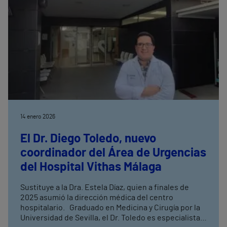
14 enero 2026
El Dr. Diego Toledo, nuevo
coordinador del Área de Urgencias
del Hospital Vithas Málaga
Sustituye a la Dra. Estela Díaz, quien a finales de
2025 asumió la dirección médica del centro
hospitalario. Graduado en Medicina y Cirugía por la
Universidad de Sevilla, el Dr. Toledo es especialista