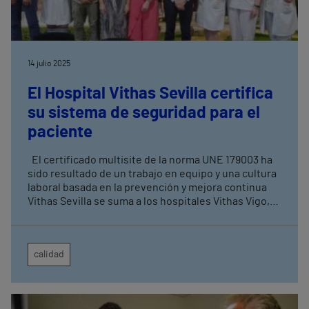
14 julio 2025
El Hospital Vithas Sevilla certifica
su sistema de seguridad para el
paciente
El certificado multisite de la norma UNE 179003 ha
sido resultado de un trabajo en equipo y una cultura
laboral basada en la prevención y mejora continua
Vithas Sevilla se suma a los hospitales Vithas Vigo,
Vithas Las Palmas, Vithas Madrid Aravaca y Vithas
Madrid La Milagrosa, junto con Vithas a nivel
corporativo, quienes ya tienen este certificado
calidad