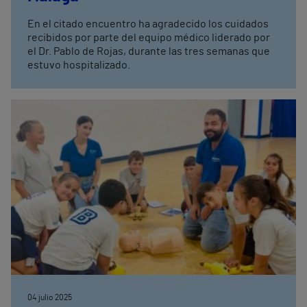
En el citado encuentro ha agradecido los cuidados
recibidos por parte del equipo médico liderado por
el Dr. Pablo de Rojas, durante las tres semanas que
estuvo hospitalizado.
04 julio 2025