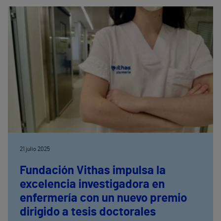
empleos de calidad a nivel local y comarcal para
formar el equipo profesional de su nuevo centro,
que incluirá un amplio rango de profesionales
sanitarios y no sanitarios.
21 julio 2025
Fundación Vithas impulsa la
excelencia investigadora en
enfermería con un nuevo premio
dirigido a tesis doctorales