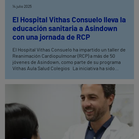
14 julio 2025
El Hospital Vithas Consuelo lleva la
educación sanitaria a Asindown
con una jornada de RCP
El Hospital Vithas Consuelo ha impartido un taller de
Reanimación Cardiopulmonar (RCP) a más de 50
jóvenes de Asindown, como parte de su programa
Vithas Aula Salud Colegios La iniciativa ha sido
valorada muy positivamente por ambas entidades,
destacando su impacto en la educación sanitaria, la
inclusión social y el compromiso con una juventud
más preparada