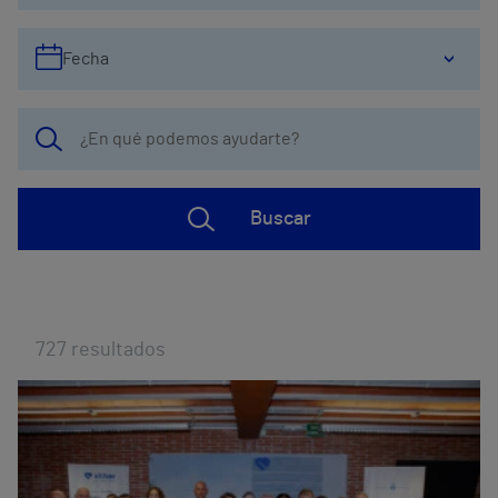
Fecha
Buscar
727
resultados