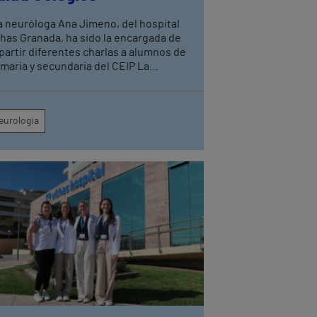
thas Granada, ha sido la encargada de
partir diferentes charlas a alumnos de
imaria y secundaria del CEIP La
mohada, ubicado en la localidad
anadina de Belicena
eurologia