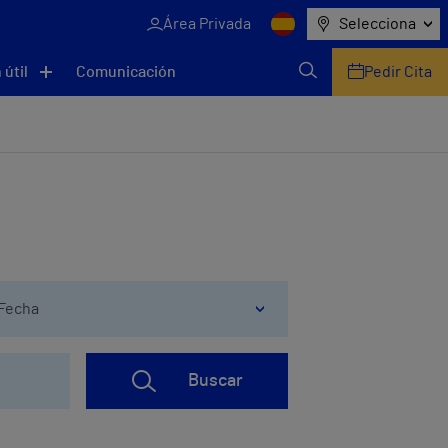
Área Privada
Selecciona
 útil
Comunicación
Pedir Cita
Fecha
Buscar