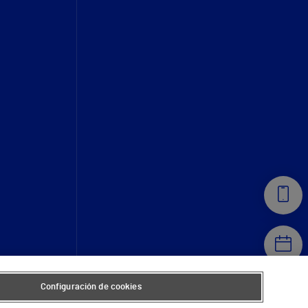
Configuración de cookies