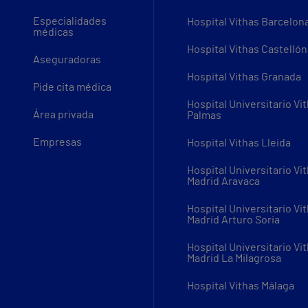
Especialidades
Hospital Vithas Barcelon
médicas
Hospital Vithas Castellón
Aseguradoras
Hospital Vithas Granada
Pide cita médica
Hospital Universitario Vi
Área privada
Palmas
Empresas
Hospital Vithas Lleida
Hospital Universitario Vi
Madrid Aravaca
Hospital Universitario Vi
Madrid Arturo Soria
Hospital Universitario Vi
Madrid La Milagrosa
Hospital Vithas Málaga