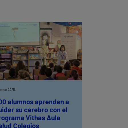
mayo 2025
00 alumnos aprenden a
uidar su cerebro con el
rograma Vithas Aula
alud Colegios