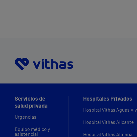
Servicios de
Hospitales Privados
salud privada
Hospital Vithas Aguas Vi
Urgencias
Hospital Vithas Alicante
Equipo médico y
asistencial
Hospital Vithas Almería