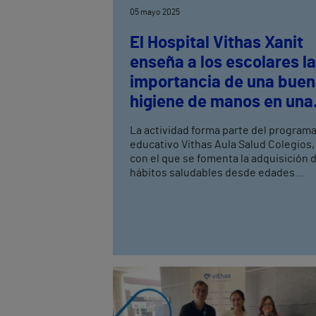
05 mayo 2025
El Hospital Vithas Xanit
enseña a los escolares la
importancia de una bue
higiene de manos en una
nueva Aula Salud Colegi
La actividad forma parte del program
educativo Vithas Aula Salud Colegios,
con el que se fomenta la adquisición 
hábitos saludables desde edades
tempranas