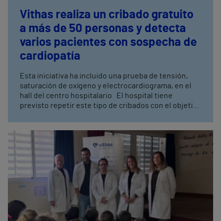
Vithas realiza un cribado gratuito
a más de 50 personas y detecta
varios pacientes con sospecha de
cardiopatía
Esta iniciativa ha incluido una prueba de tensión,
saturación de oxígeno y electrocardiograma, en el
hall del centro hospitalario El hospital tiene
previsto repetir este tipo de cribados con el objetivo
de mejorar la salud cardiovascular y seguir
promoviendo hábitos de vida saludables entre sus
pacientes