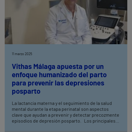
11 marzo 2025
Vithas Málaga apuesta por un
enfoque humanizado del parto
para prevenir las depresiones
posparto
La lactancia materna y el seguimiento de la salud
mental durante la etapa perinatal son aspectos
clave que ayudan a prevenir y detectar precozmente
episodios de depresión posparto. Los principales
síntomas de esta patología son los sentimientos de