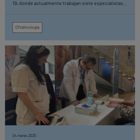
19, donde actualmente trabajan siete especialistas
en oftalmología que ofrecen una de las carteras de
servicio más completas, ya no sólo del sur de Galicia,
sino también, de la región Norte de Portugal
Oftalmología
04 marzo 2025