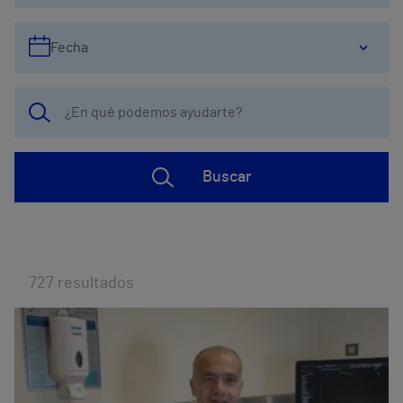
Fecha
Buscar
727
resultados