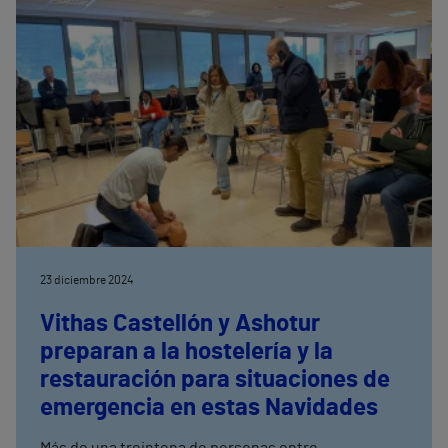
23 diciembre 2024
Vithas Castellón y Ashotur
preparan a la hostelería y la
restauración para situaciones de
emergencia en estas Navidades