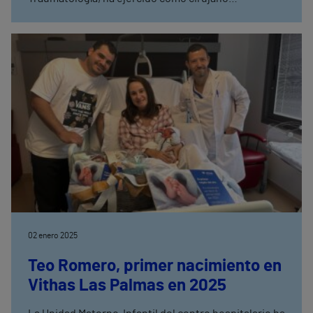
especialista en la unidad de referencia nacional
CSUR de infecciones musculoesqueléticas y
sarcomas del Hospital La Fe Ferràs: “Creo en el
potencial de los recursos humanos como principal
motor de los equipos en los que me integro, y creo
que una buena dirección debe de ir encaminada a
potenciarlos”.
02 enero 2025
Teo Romero, primer nacimiento en
Vithas Las Palmas en 2025