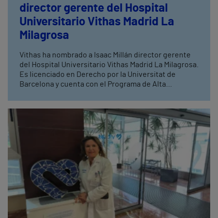
director gerente del Hospital
Universitario Vithas Madrid La
Milagrosa
Vithas ha nombrado a Isaac Millán director gerente
del Hospital Universitario Vithas Madrid La Milagrosa.
Es licenciado en Derecho por la Universitat de
Barcelona y cuenta con el Programa de Alta
Dirección de Empresa (PADE) en Instituciones
Sanitarias del IESE Business School y el Executive
MBA con especialización en gestión global avanzada
del IE Business School, entre otros programas
formativos.