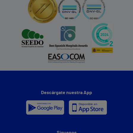
Descárgate nuestra App
Síguenos