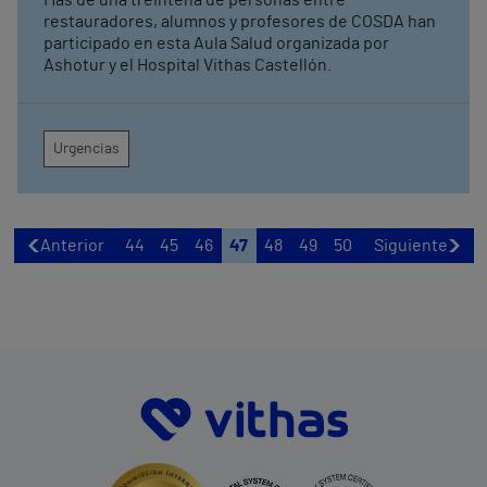
Más de una treintena de personas entre
restauradores, alumnos y profesores de COSDA han
participado en esta Aula Salud organizada por
Ashotur y el Hospital Vithas Castellón.
Urgencias
Anterior
44
45
46
47
48
49
50
Siguiente