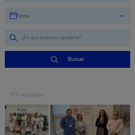
Fecha
Buscar
727
resultados