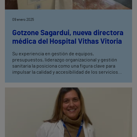
09 enero 2025
Gotzone Sagardui, nueva directora
médica del Hospital Vithas Vitoria
Su experiencia en gestión de equipos,
presupuestos, liderazgo organizacional y gestión
sanitaria la posiciona como una figura clave para
impulsar la calidad y accesibilidad de los servicios
sanitarios ofrecidos por el Hospital Vithas Vitoria a la
población alavesa.