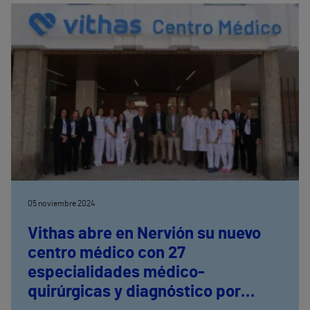
con discapacidad intelectual en el ámbito laboral,
además de realizar talleres para sanitarios, talleres
de primeros auxilios y colaboración en el Torneo de
Golf Síndrome de Down Castellón 2024.
05 noviembre 2024
Vithas abre en Nervión su nuevo
centro médico con 27
especialidades médico-
quirúrgicas y diagnóstico por