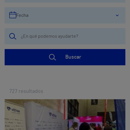
Fecha
Buscar
727
resultados