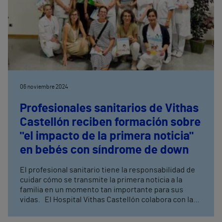
06 noviembre 2024
Profesionales sanitarios de Vithas
Castellón reciben formación sobre
"el impacto de la primera noticia"
en bebés con síndrome de down
El profesional sanitario tiene la responsabilidad de
cuidar cómo se transmite la primera noticia a la
familia en un momento tan importante para sus
vidas. El Hospital Vithas Castellón colabora con la
Fundación Síndrome de Down desde el pasado mes
de abril trabajando en la integración de las personas