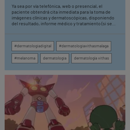
Ya sea por vía telefónica, web o presencial, el
paciente obtendrá cita inmediata para la toma de
imágenes clínicas y dermatoscópicas, disponiendo
del resultado, informe médico y tratamiento (si se
requiriera) en menos de 48 horas. Este nuevo
servicio, que está coordinado por el Dr. José
Bernabéu Wittel, está implantado ya en los centros
#dermatologiadigital
#dermatologiavithasmalaga
médicos Vithas Limonar, Vithas Rincón de la Victoria,
Vithas Torre del Mar y Vithas Nerja. Dependiendo
#melanoma
dermatologia
dermatología vithas
del resultado de la prueba diagnóstica, el paciente
podrá ser citado presencialmente con un
especialista en el plazo de una semana.