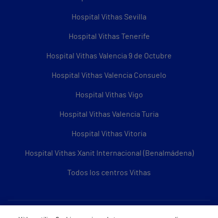
Hospital Vithas Sevilla
Hospital Vithas Tenerife
Hospital Vithas Valencia 9 de Octubre
Hospital Vithas Valencia Consuelo
Hospital Vithas Vigo
Hospital Vithas Valencia Turia
Hospital Vithas Vitoria
Hospital Vithas Xanit Internacional (Benalmádena)
Todos los centros Vithas
Sobre Vithas