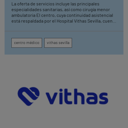
imagen en 1.500 m2
La oferta de servicios incluye las principales
especialidades sanitarias, así como cirugía menor
ambulatoria El centro, cuya continuidad asistencial
está respaldada por el Hospital Vithas Sevilla, cuenta
con un equipo de resonancia magnética Magnetom
Free.Max, dotado con inteligencia artificial
centro médico
vithas sevilla