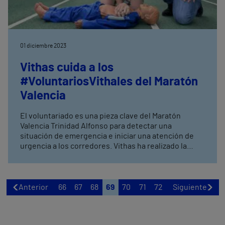
01 diciembre 2023
Vithas cuida a los
#VoluntariosVithales del Maratón
Valencia
El voluntariado es una pieza clave del Maratón
Valencia Trinidad Alfonso para detectar una
situación de emergencia e iniciar una atención de
urgencia a los corredores. Vithas ha realizado la
formación RCP al voluntariado durante varias
jornadas en el Hospital Vithas Valencia 9 de Octubre
Anterior
66
67
68
69
70
71
72
Siguiente