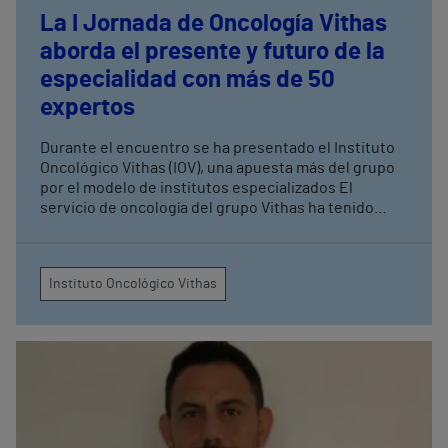
La I Jornada de Oncología Vithas
aborda el presente y futuro de la
especialidad con más de 50
expertos
Durante el encuentro se ha presentado el Instituto
Oncológico Vithas (IOV), una apuesta más del grupo
por el modelo de institutos especializados El
servicio de oncología del grupo Vithas ha tenido
38.000 consultas y 15.000 sesiones de quimioterapia
en el último año
Instituto Oncológico Vithas