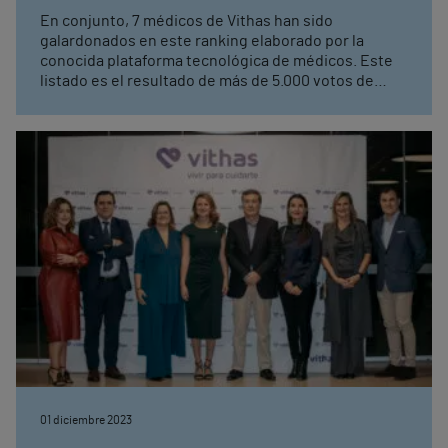
Awards’
En conjunto, 7 médicos de Vithas han sido
galardonados en este ranking elaborado por la
conocida plataforma tecnológica de médicos. Este
listado es el resultado de más de 5.000 votos de
profesionales que se han basado en criterios de
reconocimiento, habilidades clínicas, investigación,
divulgación y formación
01 diciembre 2023