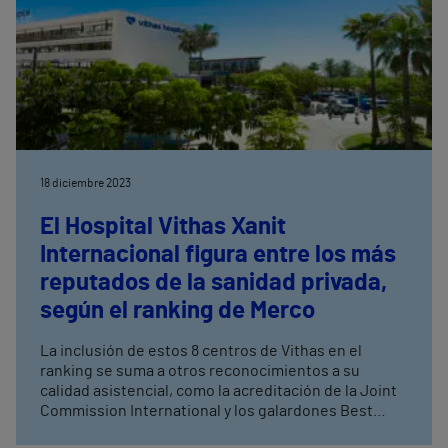
18 diciembre 2023
El Hospital Vithas Xanit
Internacional figura entre los más
reputados de la sanidad privada,
según el ranking de Merco
La inclusión de estos 8 centros de Vithas en el
ranking se suma a otros reconocimientos a su
calidad asistencial, como la acreditación de la Joint
Commission International y los galardones Best
Spanish Hospital entregados a varios hospitales del