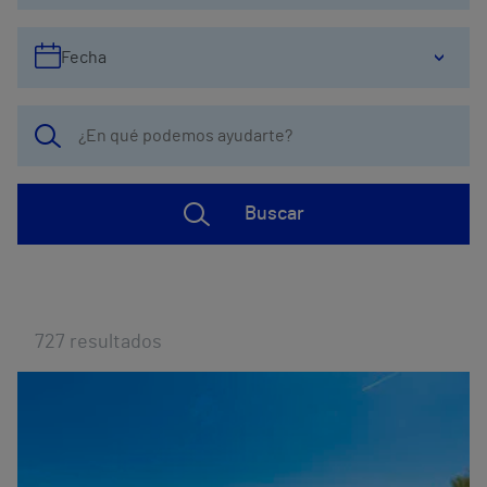
Fecha
Buscar
727
resultados