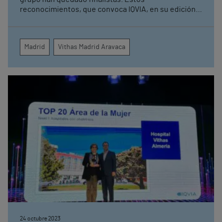
reconocimientos, que convoca IQVIA, en su edición
XXIV han obtenido un récord de participación de 185
hospitales, 57% de ellos públicos y 43% privados.
Madrid
Vithas Madrid Aravaca
24 octubre 2023