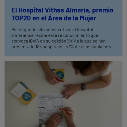
El Hospital Vithas Almería, premio
TOP20 en el Área de la Mujer
Por segundo año consecutivo, el hospital
almeriense recibe este reconocimiento que
convoca IQVIA en su edición XXIV a la que se han
presentado 185 hospitales, 57% de ellos públicos y
43% privados. El Hospital Universitario Vithas Madrid
Aravaca ha obtenido el premio TOP20 a la Gestión
Global; otros tres hospitales del grupo han quedado
finalistas.