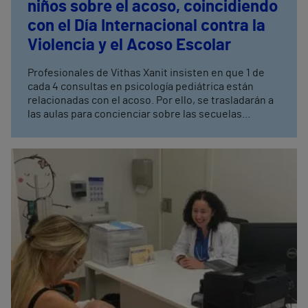
niños sobre el acoso, coincidiendo
con el Día Internacional contra la
Violencia y el Acoso Escolar
Profesionales de Vithas Xanit insisten en que 1 de
cada 4 consultas en psicología pediátrica están
relacionadas con el acoso. Por ello, se trasladarán a
las aulas para concienciar sobre las secuelas
psicológicas que producen en los más jóvenes este
tipo de violencia.