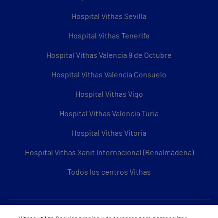
Hospital Vithas Sevilla
Hospital Vithas Tenerife
Hospital Vithas Valencia 9 de Octubre
Hospital Vithas Valencia Consuelo
Hospital Vithas Vigo
Hospital Vithas Valencia Turia
Hospital Vithas Vitoria
Hospital Vithas Xanit Internacional (Benalmádena)
Todos los centros Vithas
Sobre Vithas