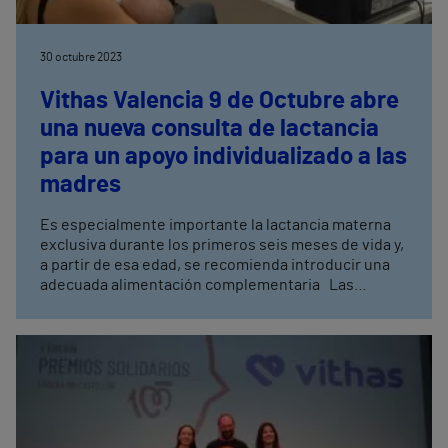
30 octubre 2023
Vithas Valencia 9 de Octubre abre
una nueva consulta de lactancia
para un apoyo individualizado a las
madres
Es especialmente importante la lactancia materna
exclusiva durante los primeros seis meses de vida y,
a partir de esa edad, se recomienda introducir una
adecuada alimentación complementaria Las
ventajas para la salud de las madres incluyen
menores tasas de cáncer, obesidad, diabetes,
enfermedades cardiovasculares y psiquiátricas