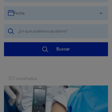
Fecha
Buscar
727
resultados