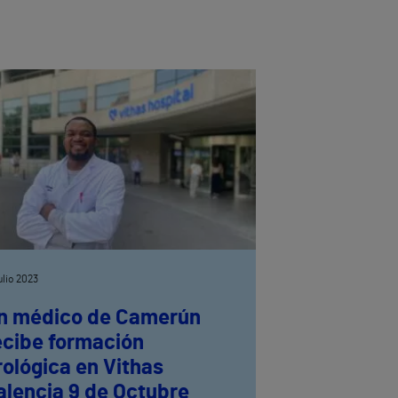
julio 2023
n médico de Camerún
ecibe formación
rológica en Vithas
alencia 9 de Octubre