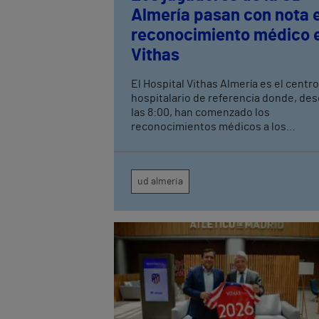
Almería pasan con nota e
reconocimiento médico 
Vithas
El Hospital Vithas Almería es el centro
hospitalario de referencia donde, de
las 8:00, han comenzado los
reconocimientos médicos a los
jugadores de cara a la próxima
temporada.
ud almeria