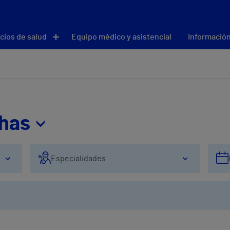
cios de salud
Equipo médico y asistencial
Información
thas
Especialidades