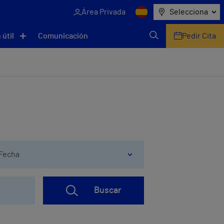
Área Privada
Selecciona
 útil
Comunicación
Pedir Cita
Fecha
Buscar