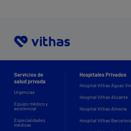
Vithas Madrid Arturo Soria, dirigida po
el Dr. José Silberberg
Servicios de
Hospitales Privados
salud privada
Hospital Vithas Aguas Vi
Urgencias
Hospital Vithas Alicante
Equipo médico y
asistencial
Hospital Vithas Almería
Especialidades
Hospital Vithas Barcelon
médicas