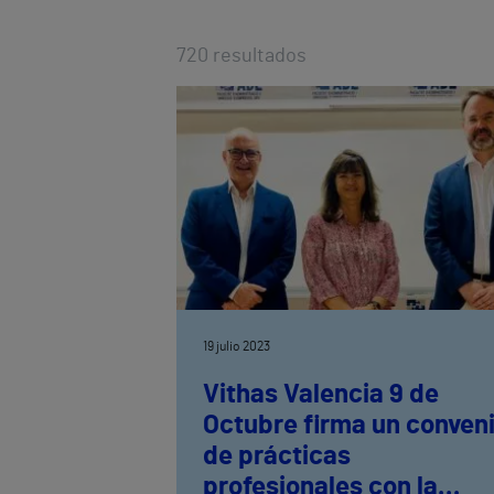
720
resultados
19 julio 2023
Vithas Valencia 9 de
Octubre firma un conven
de prácticas
profesionales con la