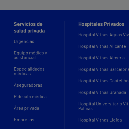
Servicios de
Hospitales Privados
salud privada
Hospital Vithas Aguas Vi
Urgencias
Hospital Vithas Alicante
Equipo médico y
asistencial
Hospital Vithas Almería
Especialidades
Hospital Vithas Barcelon
médicas
Hospital Vithas Castellón
Aseguradoras
Hospital Vithas Granada
Pide cita médica
Hospital Universitario Vi
Área privada
Palmas
Empresas
Hospital Vithas Lleida