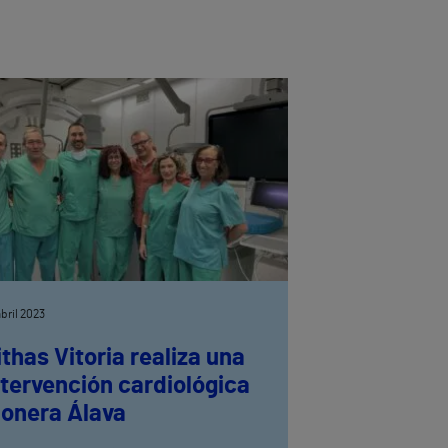
abril 2023
ithas Vitoria realiza una
ntervención cardiológica
ionera Álava