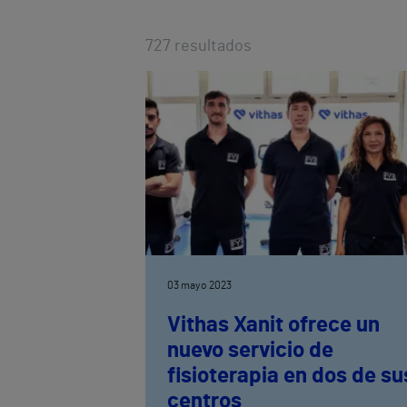
727
resultados
03 mayo 2023
Vithas Xanit ofrece un
nuevo servicio de
fisioterapia en dos de su
centros