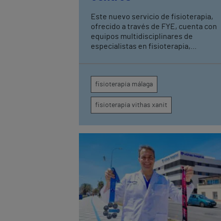
Este nuevo servicio de fisioterapia,
ofrecido a través de FYE, cuenta con
equipos multidisciplinares de
especialistas en fisioterapia,
rehabilitación y ejercicio terapéutico.
fisioterapia málaga
fisioterapia vithas xanit