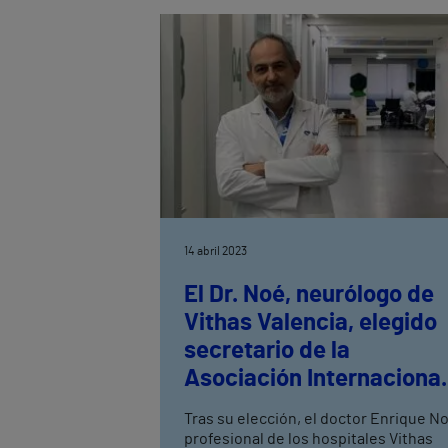
14 abril 2023
El Dr. Noé, neurólogo de
Vithas Valencia, elegido
secretario de la
Asociación Internacional
de Daño Cerebral (IBIA)
Tras su elección, el doctor Enrique N
profesional de los hospitales Vithas