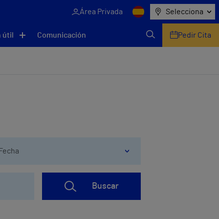
Área Privada
Selecciona
 útil
Comunicación
Pedir Cita
Fecha
Buscar