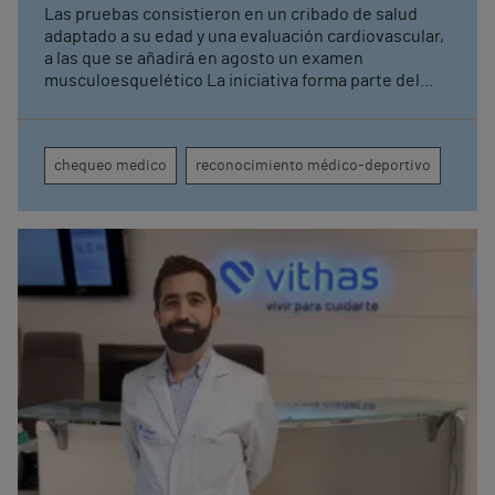
rendimiento
Las pruebas consistieron en un cribado de salud
adaptado a su edad y una evaluación cardiovascular,
a las que se añadirá en agosto un examen
musculoesquelético La iniciativa forma parte del
acuerdo de patrocinio suscrito recientemente con
Monte Real Club de Yates de Baiona
chequeo medico
reconocimiento médico-deportivo