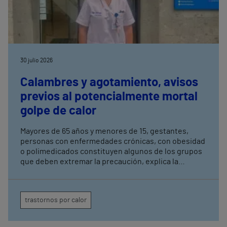
30 julio 2026
Calambres y agotamiento, avisos
previos al potencialmente mortal
golpe de calor
Mayores de 65 años y menores de 15, gestantes,
personas con enfermedades crónicas, con obesidad
o polimedicados constituyen algunos de los grupos
que deben extremar la precaución, explica la
coordinadora de enfermería del Servicio de
Urgencias del Hospital Vithas Las Palmas
trastornos por calor