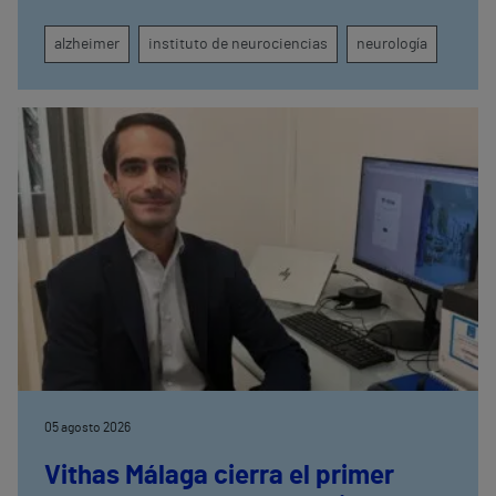
seguimiento clínico de cada paciente
alzheimer
instituto de neurociencias
neurología
05 agosto 2026
Vithas Málaga cierra el primer