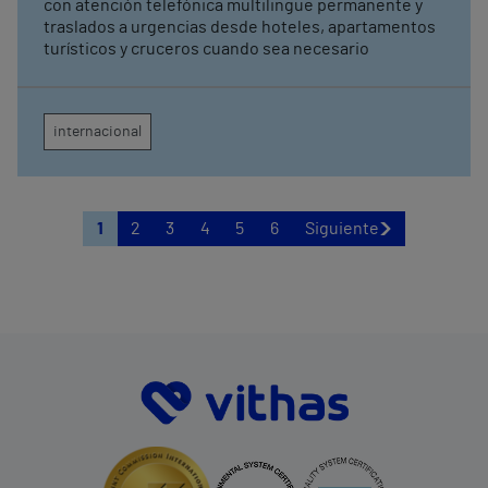
con atención telefónica multilingüe permanente y
traslados a urgencias desde hoteles, apartamentos
turísticos y cruceros cuando sea necesario
internacional
1
2
3
4
5
6
Siguiente