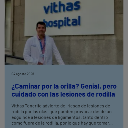
grupo, que incluye alianzas con grandes
competiciones y entidades de referencia, como las
principales maratones y medias maratones de
España, el Atlético de Madrid o el Trofeo Conde de
Godó de Tenis
04 agosto 2026
¿Caminar por la orilla? Genial, pero
cuidado con las lesiones de rodilla
Vithas Tenerife advierte del riesgo de lesiones de
rodilla por las olas, que pueden provocar desde un
esguince a lesiones de ligamentos, tanto dentro
como fuera de la rodilla, por lo que hay que tomar