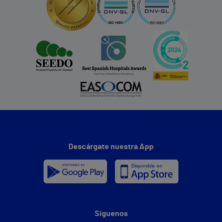
Descárgate nuestra App
Síguenos