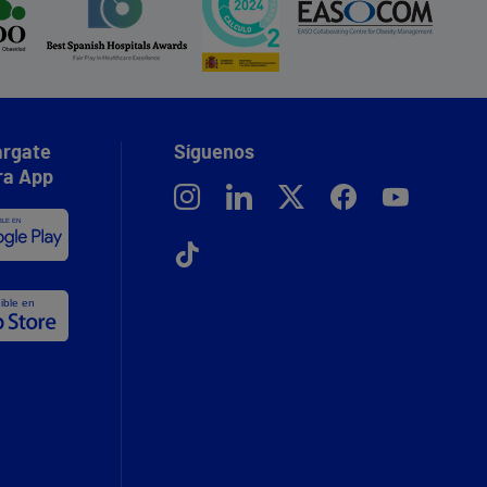
rgate
Síguenos
ra App