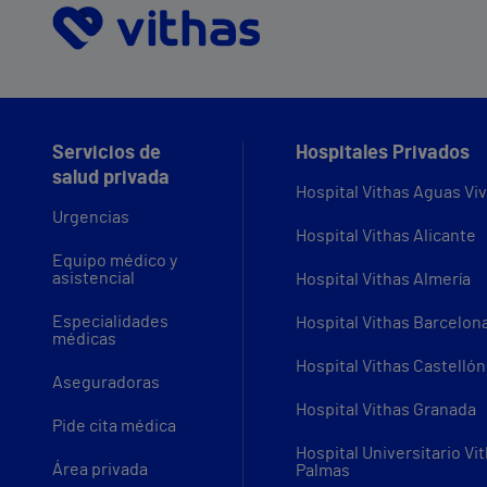
Servicios de
Hospitales Privados
salud privada
Hospital Vithas Aguas Vi
Urgencias
Hospital Vithas Alicante
Equipo médico y
asistencial
Hospital Vithas Almería
Especialidades
Hospital Vithas Barcelon
médicas
Hospital Vithas Castellón
Aseguradoras
Hospital Vithas Granada
Pide cita médica
Hospital Universitario Vi
Área privada
Palmas