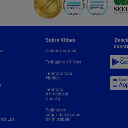
Sobre Vithas
Descá
nuest
vas
Quiénes somos
Trabajar en Vithas
Teléfono Cita
Médica
a
Teléfono
Atención al
Cliente
Política de
seguridad y salud
thas Las
en el trabajo