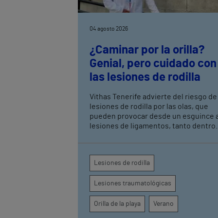
04 agosto 2026
¿Caminar por la orilla?
Genial, pero cuidado con
las lesiones de rodilla
Vithas Tenerife advierte del riesgo de
lesiones de rodilla por las olas, que
pueden provocar desde un esguince 
lesiones de ligamentos, tanto dentro
como fuera de la rodilla, por lo que ha
que tomar ciertas precauciones
Lesiones de rodilla
Lesiones traumatológicas
Orilla de la playa
Verano