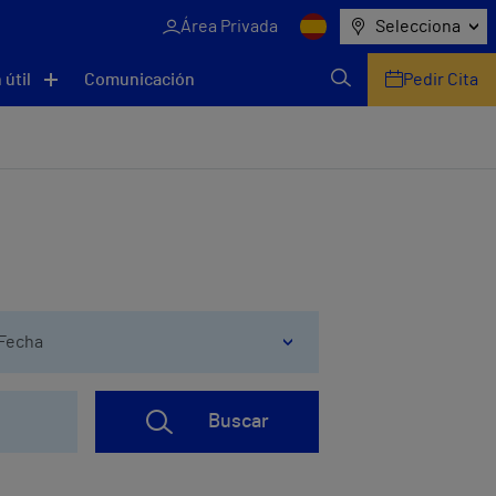
Área Privada
Selecciona
 útil
Comunicación
Pedir Cita
Fecha
Buscar