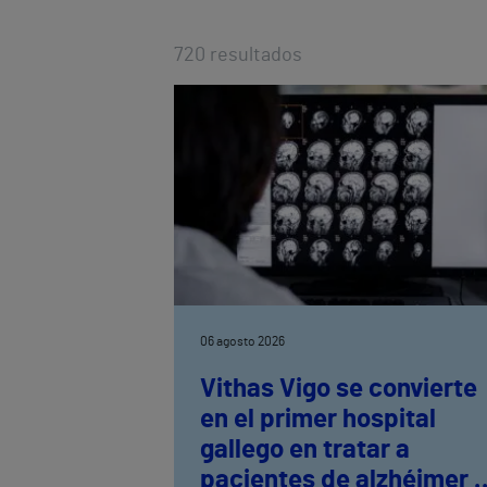
720
resultados
06 agosto 2026
Vithas Vigo se convierte
en el primer hospital
gallego en tratar a
pacientes de alzhéimer 