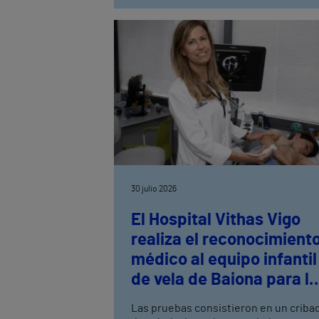
30 julio 2026
El Hospital Vithas Vigo
realiza el reconocimient
médico al equipo infantil
de vela de Baiona para la
práctica deportiva de al
Las pruebas consistieron en un criba