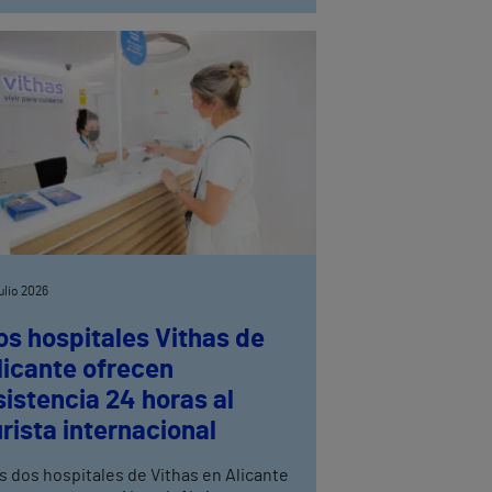
julio 2026
os hospitales Vithas de
licante ofrecen
sistencia 24 horas al
urista internacional
s dos hospitales de Vithas en Alicante