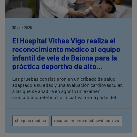
30 julio 2026
El Hospital Vithas Vigo realiza el
reconocimiento médico al equipo
infantil de vela de Baiona para la
práctica deportiva de alto
rendimiento
Las pruebas consistieron en un cribado de salud
adaptado a su edad y una evaluación cardiovascular,
a las que se añadirá en agosto un examen
musculoesquelético La iniciativa forma parte del
acuerdo de patrocinio suscrito recientemente con
Monte Real Club de Yates de Baiona
chequeo medico
reconocimiento médico-deportivo