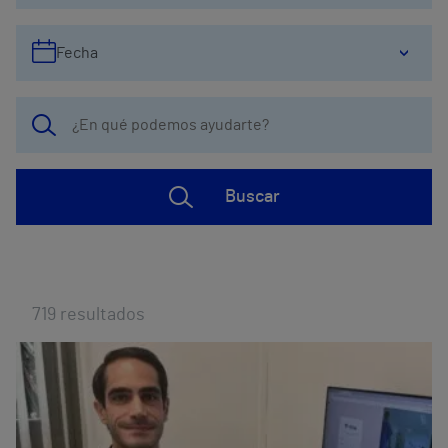
Fecha
Buscar
719
resultados