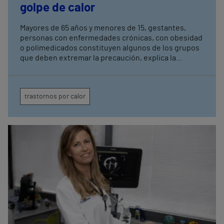
golpe de calor
Mayores de 65 años y menores de 15, gestantes,
personas con enfermedades crónicas, con obesidad
o polimedicados constituyen algunos de los grupos
que deben extremar la precaución, explica la
coordinadora de enfermería del Servicio de
Urgencias del Hospital Vithas Las Palmas
trastornos por calor