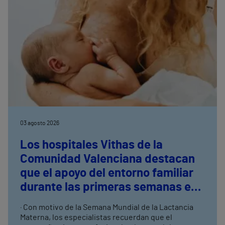
03 agosto 2026
Los hospitales Vithas de la
Comunidad Valenciana destacan
que el apoyo del entorno familiar
durante las primeras semanas es
clave para el éxito de la lactancia
· Con motivo de la Semana Mundial de la Lactancia
materna
Materna, los especialistas recuerdan que el