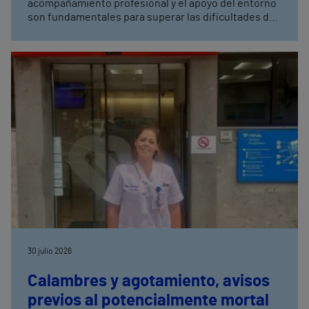
acompañamiento profesional y el apoyo del entorno
son fundamentales para superar las dificultades de
las primeras semanas · Una correcta información, un
buen agarre y la detección precoz de posibles
dificultades favorecen una lactancia más
satisfactoria para la madre y el bebé
30 julio 2026
Calambres y agotamiento, avisos
previos al potencialmente mortal