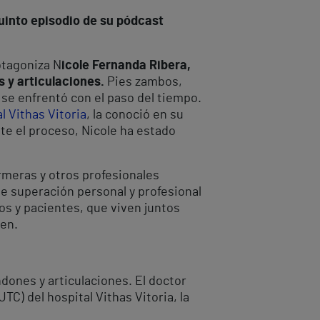
uinto episodio de su pódcast
rotagoniza N
icole Fernanda Ribera,
 y articulaciones.
Pies zambos,
 se enfrentó con el paso del tiempo.
l Vithas Vitoria
, la conoció en su
nte el proceso, Nicole ha estado
meras y otros profesionales
e superación personal y profesional
os y pacientes, que viven juntos
en.
dones y articulaciones. El doctor
C) del hospital Vithas Vitoria, la