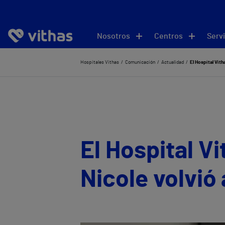
Nosotros
Centros
Servi
Hospitales Vithas
Comunicación
Actualidad
El Hospital Vith
El Hospital Vi
Nicole volvió 