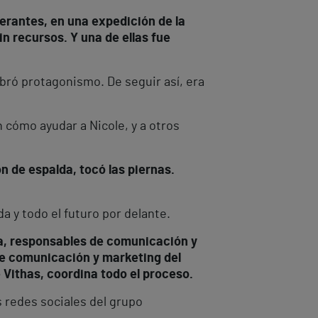
erantes, en una expedición de la
n recursos. Y una de ellas fue
bró protagonismo. De seguir así, era
 cómo ayudar a Nicole, y a otros
n de espalda, tocó las piernas.
da y todo el futuro por delante.
ta, responsables de comunicación y
 de comunicación y marketing del
 Vithas, coordina todo el proceso.
s redes sociales del grupo