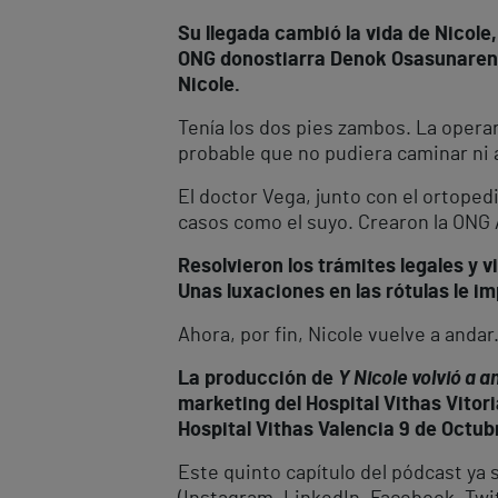
Su llegada cambió la vida de Nicole
ONG donostiarra Denok Osasunaren A
Nicole.
Tenía los dos pies zambos. La operar
probable que no pudiera caminar ni 
El doctor Vega, junto con el ortoped
casos como el suyo. Crearon la ONG
Resolvieron los trámites legales y 
Unas luxaciones en las rótulas le im
Ahora, por fin, Nicole vuelve a andar
La producción de
Y Nicole volvió a a
marketing del Hospital Vithas Vitor
Hospital Vithas Valencia 9 de Octub
Este quinto capítulo del pódcast ya