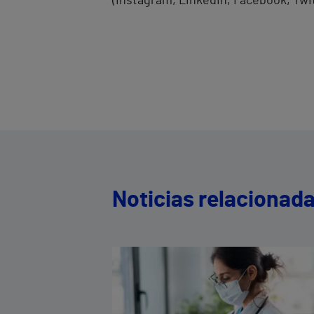
(Instagram, LinkedIn, Facebook, Twi
Noticias relacionad