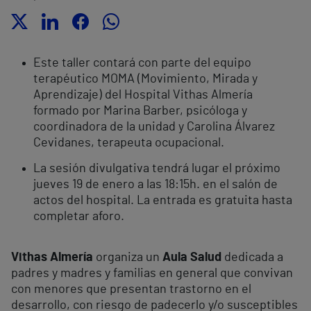
Este taller contará con parte del equipo
terapéutico MOMA (Movimiento, Mirada y
Aprendizaje) del Hospital Vithas Almería
formado por Marina Barber, psicóloga y
coordinadora de la unidad y Carolina Álvarez
Cevidanes, terapeuta ocupacional.
La sesión divulgativa tendrá lugar el próximo
jueves 19 de enero a las 18:15h. en el salón de
actos del hospital.
La entrada es gratuita hasta
completar aforo.
Vithas Almería
organiza un
Aula Salud
dedicada a
padres y madres y familias en general que convivan
con menores que presentan trastorno en el
desarrollo, con riesgo de padecerlo y/o susceptibles