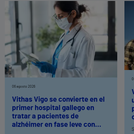
0
06 agosto 2026
Vithas Vigo se convierte en el
primer hospital gallego en
tratar a pacientes de
alzhéimer en fase leve con
S
terapias antiamiloide