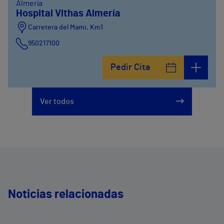
Almería
Hospital Vithas Almería
Carretera del Mami, Km1
950217100
Pedir Cita
Ver todos
Noticias relacionadas