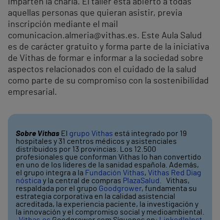
imparten la charla. El taller está abierto a todas
aquellas personas que quieran asistir, previa
inscripción mediante el mail
comunicacion.almeria@vithas.es. Este Aula Salud
es de carácter gratuito y forma parte de la iniciativa
de Vithas de formar e informar a la sociedad sobre
aspectos relacionados con el cuidado de la salud
como parte de su compromiso con la sostenibilidad
empresarial.
Sobre Vithas
El
grupo Vithas
está integrado por 19
hospitales y 31 centros médicos y asistenciales
distribuidos por 13 provincias. Los 12.500
profesionales que conforman Vithas lo han convertido
en uno de los líderes de la sanidad española. Además,
el grupo integra a la
Fundación Vithas
,
Vithas Red Diag
nóstica
y la central de compras
PlazaSalud
. Vithas,
respaldada por el grupo
Goodgrower
, fundamenta su
estrategia corporativa en la calidad asistencial
acreditada, la experiencia paciente, la investigación y
la innovación y el compromiso social y medioambiental.