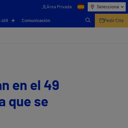
Área Privada
Selecciona
 útil
Comunicación
Pedir Cita
n en el 49
a que se