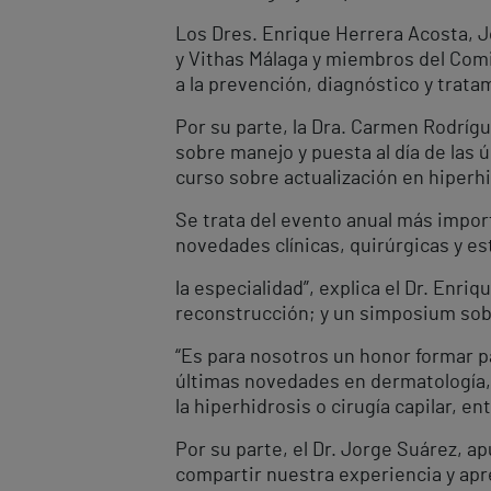
Los Dres. Enrique Herrera Acosta, Jo
y Vithas Málaga y miembros del Comi
a la prevención, diagnóstico y trata
Por su parte, la Dra. Carmen Rodrígu
sobre manejo y puesta al día de las ú
curso sobre actualización en hiperhi
Se trata del evento anual más import
novedades clínicas, quirúrgicas y es
la especialidad”, explica el Dr. Enr
reconstrucción; y un simposium sobr
“Es para nosotros un honor formar p
últimas novedades en dermatología, 
la hiperhidrosis o cirugía capilar, en
Por su parte, el Dr. Jorge Suárez, 
compartir nuestra experiencia y apr