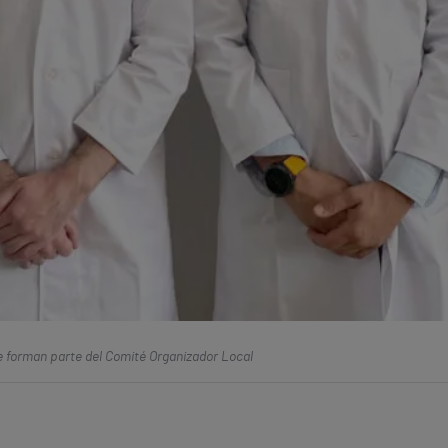
ue forman parte del Comité Organizador Local