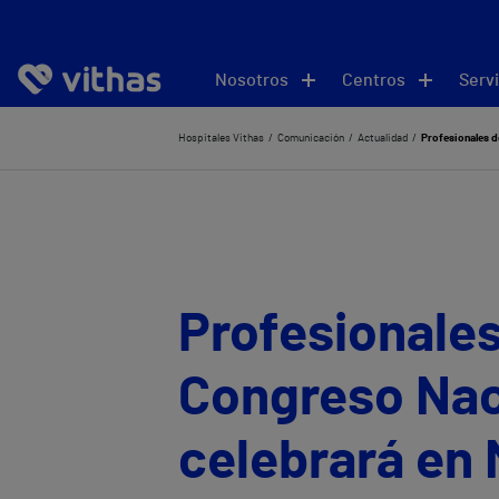
Nosotros
Centros
Servi
Hospitales Vithas
Comunicación
Actualidad
Profesionales d
Profesionales
Congreso Nac
celebrará en