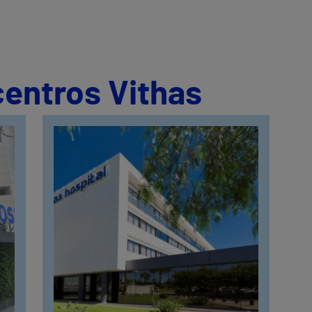
centros Vithas