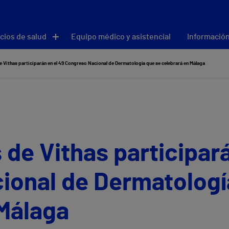
cios de salud
Equipo médico y asistencial
Información
e Vithas participarán en el 49 Congreso Nacional de Dermatología que se celebrará en Málaga
 de Vithas participará
ional de Dermatologí
 Málaga