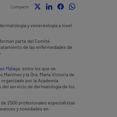
Compartir
 dermatología y venereología a nivel
 forman parte del Comité
 tratamiento de las enfermedades de
a
has Málag
a, entre los que se
o Martínez y la Dra. María Victoria de
a organizado por la Academia
 del servicio de dermatología de los
ás de 2500 profesionales especialistas
s avances y novedades en