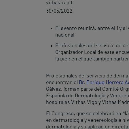
vithas xanit
30/05/2022
El evento reunirá, entre el 1 y e
nacional
Profesionales del servicio de de
Organizador Local de este encue
la piel; en el que también parti
Profesionales del servicio de derma
encuentran el
Dr. Enrique Herrera A
Gálvez, forman parte del Comité Org
Española de Dermatología y Venereol
hospitales Vithas Vigo y Vithas Madr
El Congreso, que se celebrará en Mála
en dermatología y venereología a niv
dermatología y su aplicación directa e