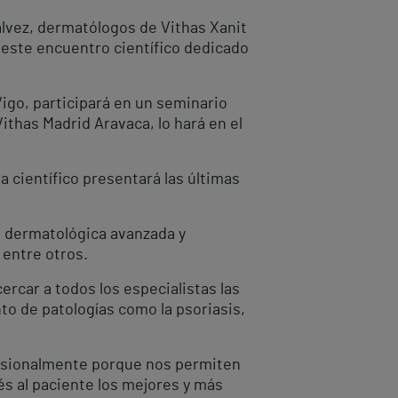
Gálvez, dermatólogos de Vithas Xanit
 este encuentro científico dedicado
igo, participará en un seminario
Vithas Madrid Aravaca, lo hará en el
 científico presentará las últimas
ía dermatológica avanzada y
 entre otros.
rcar a todos los especialistas las
o de patologías como la psoriasis,
ofesionalmente porque nos permiten
és al paciente los mejores y más