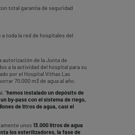
 con total garantía de seguridad
a toda la red de hospitales del
a autorización de la Junta de
 a la actividad del hospital para su
ado por el Hospital Vithas Las
horrar 70.000 m
3
de agua al año.
, “
hemos instalado un depósito de
a un by-pass con el sistema de riego,
ones de litros de agua, casi el
ariamente unos
13.000 litros de agua
ta los esterilizadores, la fase de