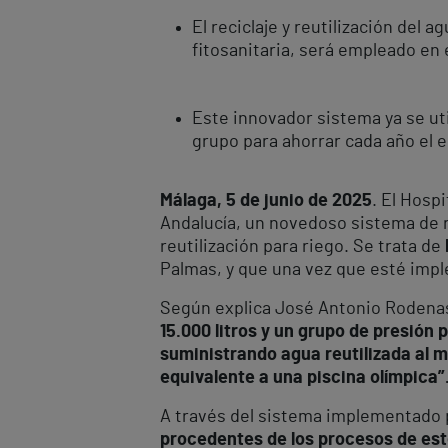
El reciclaje y reutilización del 
fitosanitaria, será empleado en 
Este innovador sistema ya se uti
grupo para ahorrar cada año el 
Málaga, 5 de junio de 2025
. El Hosp
Andalucía, un novedoso sistema de r
reutilización para riego. Se trata de
Palmas, y que una vez que esté impl
Según explica José Antonio Rodenas, 
15.000 litros y un grupo de presión 
suministrando agua reutilizada al m
equivalente a una piscina olímpica”
A través del sistema implementado p
procedentes de los procesos de ester