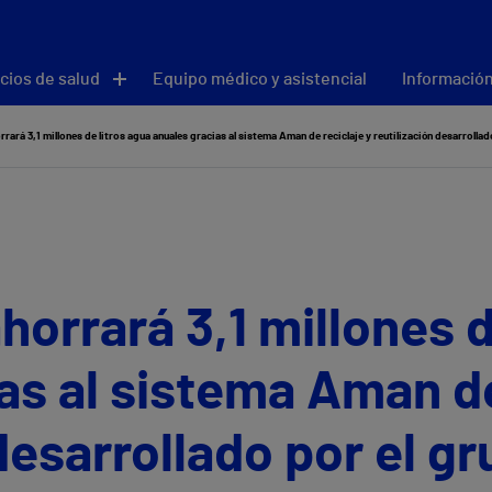
cios de salud
Equipo médico y asistencial
Información
rrará 3,1 millones de litros agua anuales gracias al sistema Aman de reciclaje y reutilización desarrolla
horrará 3,1 millones d
as al sistema Aman de
 desarrollado por el g