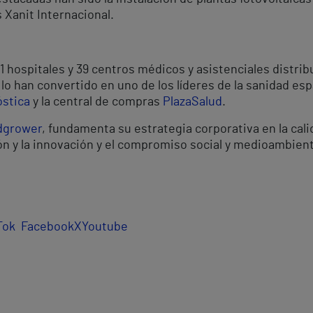
 Xanit Internacional.
1 hospitales y 39 centros médicos y asistenciales distrib
o han convertido en uno de los líderes de la sanidad esp
óstica
y la central de compras
PlazaSalud
.
dgrower
, fundamenta su estrategia corporativa en la calid
ón y la innovación y el compromiso social y medioambient
Tok
Facebook
X
Youtube