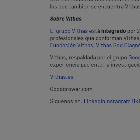
los que también se encuentra Vithas
Sobre Vithas
El
grupo Vithas
está
integrado
por 2
profesionales que conforman Vithas l
Fundación Vithas
,
Vithas Red Diagn
Vithas, respaldada por el grupo
Goo
experiencia paciente, la investigaci
Vithas.es
Goodgrower.com
Síguenos en:
LinkedIn
Instagram
Tik