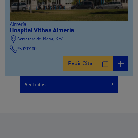
Almería
Hospital Vithas Almería
Carretera del Mami, Km1
950217100
Pedir Cita
Ver todos