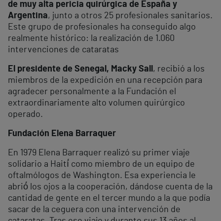
de muy alta pericia quirúrgica de España y
Argentina
, junto a otros 25 profesionales sanitarios.
Este grupo de profesionales ha conseguido algo
realmente histórico: la realización de 1.060
intervenciones de cataratas
El presidente de Senegal, Macky Sall
, recibió a los
miembros de la expedición en una recepción para
agradecer personalmente a la Fundación el
extraordinariamente alto volumen quirúrgico
operado.
Fundación Elena Barraquer
En 1979 Elena Barraquer realizó su primer viaje
solidario a Haití́ como miembro de un equipo de
oftalmólogos de Washington. Esa experiencia le
abrió́ los ojos a la cooperación, dándose cuenta de la
cantidad de gente en el tercer mundo a la que podía
sacar de la ceguera con una intervención de
cataratas. Tras ese viaje y durante sus 13 años al