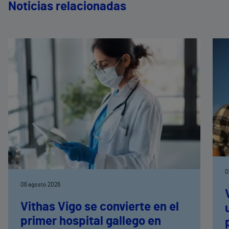
Noticias relacionadas
0
06 agosto 2026
Vithas Vigo se convierte en el
primer hospital gallego en