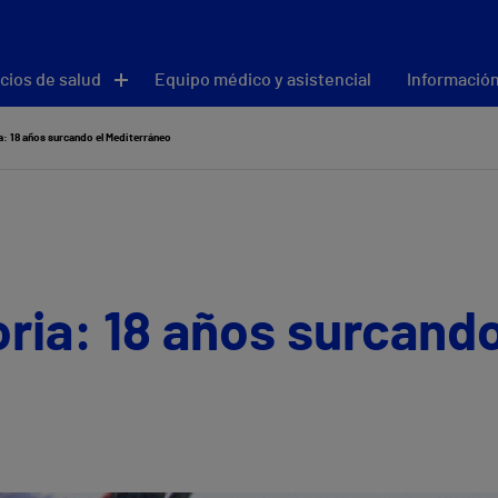
cios de salud
Equipo médico y asistencial
Información
ia: 18 años surcando el Mediterráneo
oria: 18 años surcando