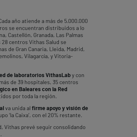
. Cada año atiende a más de 5.000.000
os se encuentran distribuidos a lo
ena, Castellón, Granada, Las Palmas
os 28 centros Vithas Salud se
mas de Gran Canaria, Lleida, Madrid,
emolinos, Vilagarcía, y Vitoria-
ed de laboratorios VithasLab
y con
más de 39 hospitales, 35 centros
gico en Baleares con la Red
idos por toda la región.
al
va unida al
firme apoyo y visión de
po ‘la Caixa’, con el 20% restante.
ad, Vithas prevé seguir consolidando
.