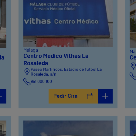
Málaga
Má
Centro Médico Vithas La
la
Ce
Rosaleda
Paseo Martiricos, Estadio de fútbol La
Rosaleda, s/n
951 000 100
Pedir Cita