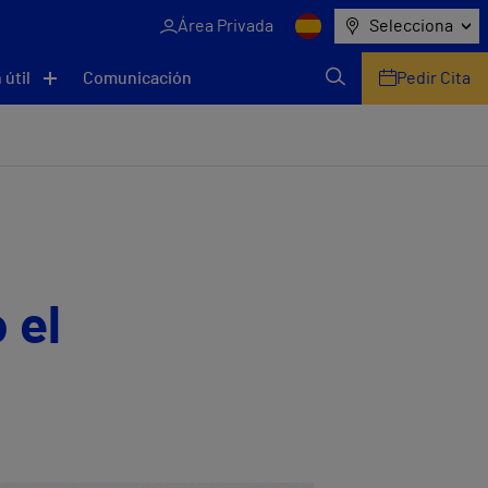
Área Privada
Selecciona
 útil
Comunicación
Pedir Cita
 el