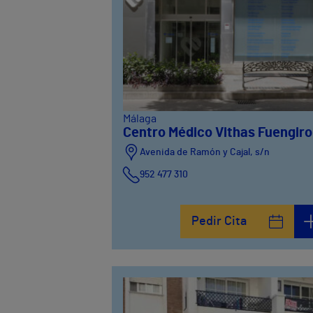
Málaga
Centro Médico Vithas Fuengiro
Avenida de Ramón y Cajal, s/n
952 477 310
Pedir Cita