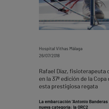
Hospital Vithas Málaga
26/07/2018
Rafael Díaz, fisioterapeuta 
en la 37ª edición de la Copa
esta prestigiosa regata
La embarcación ‘Antonio Banderas De
nueva categoría: la ORC2