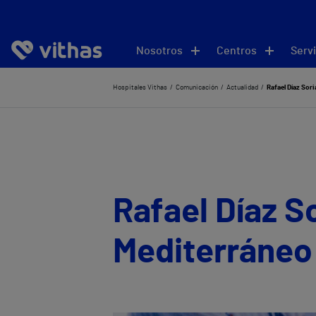
Nosotros
Centros
Servi
Hospitales Vithas
Comunicación
Actualidad
Rafael Díaz Sor
Rafael Díaz S
Mediterráneo