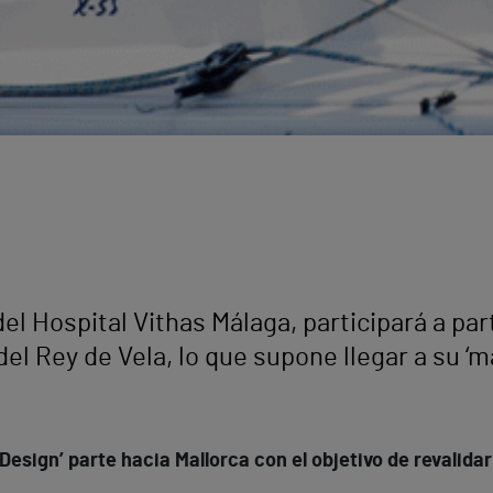
del Hospital Vithas Málaga, participará a pa
 del Rey de Vela, lo que supone llegar a su ‘
sign’ parte hacia Mallorca con el objetivo de revalidar