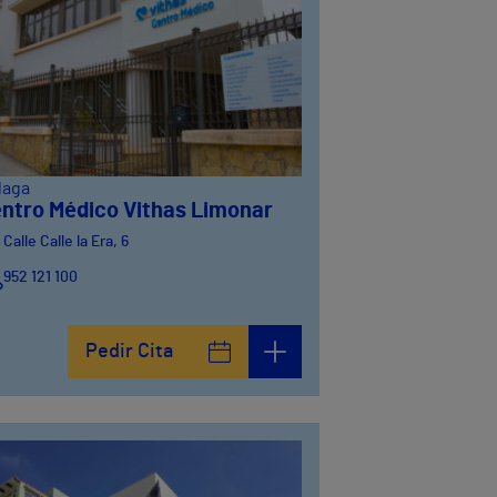
laga
ntro Médico Vithas Limonar
Calle Calle la Era, 6
952 121 100
Pedir Cita