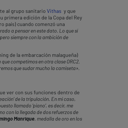
te al grupo sanitario
Vithas
y que
u primera edición de la Copa del Rey
stro país) cuando comenzó una
ado a pensar en este dato. Lo que sí
, pero siempre con la ambición de
iming de la embarcación malagueña)
a que competimos en otra clase ORC2.
ndremos que sudar mucho la camiseta».
 que ver con sus funciones dentro de
ación’ de la tripulación. En mi caso,
esto llamado ‘piano’, es decir, me
ino con la llegada de dos refuerzos de
mingo Manrique
, medalla de oro en los