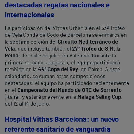
destacadas regatas nacionales e
internacionales
La participación del Vithas Urbania en el 53º Trofeo
de Vela Conde de Godó de Barcelona se enmarca en
la séptima edición del
Circuito Mediterráneo de
Vela
, que incluye también el
27º Trofeo de S.M. la
Reina
, del 3 al 5 de julio, en Valencia. Durante la
primera semana de agosto, el equipo participará
también en la
44ª Copa del Rey
, en Palma. A este
calendario, se suman otras competiciones
destacadas: el equipo ha participado recientemente
en el
Campeonato del Mundo de ORC de Sorrento
(Italia), y estará presente en la
Málaga Saling Cup
,
del 12 al 14 de junio.
Hospital Vithas Barcelona: un nuevo
referente sanitario de vanguardia