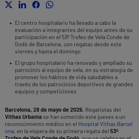
El centro hospitalario ha llevado a cabo la
evaluación a integrantes del equipo antes de su
participación
en el 53º Trofeo de Vela Conde de
Godó de Barcelona, con regatas desde este
viernes y hasta el domingo
El grupo hospitalario ha renovado y ampliado su
patrocinio al equipo de vela,
en su estrategia de
promover los hábitos de vida saludables a
través de los patrocinios deportivos de grandes
equipos y competiciones
Barcelona,
28 de mayo de 2026.
Regatistas del
Vithas Urbania
se han sometido este jueves a un
reconocimiento médico en el
Hospital Vithas Barcel
ona
, en la víspera de su primera regata del
53º
Trofeo de Vela Conde de Godó
, que se celebra en el