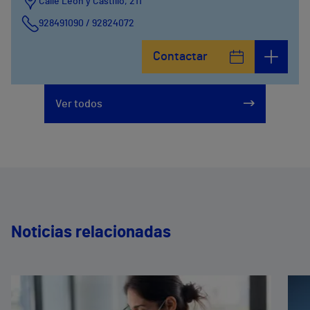
Calle León y Castillo, 211
928491090 / 92824072
Calle León y Castillo, 269
Contactar
928240725
Ver todos
Noticias relacionadas