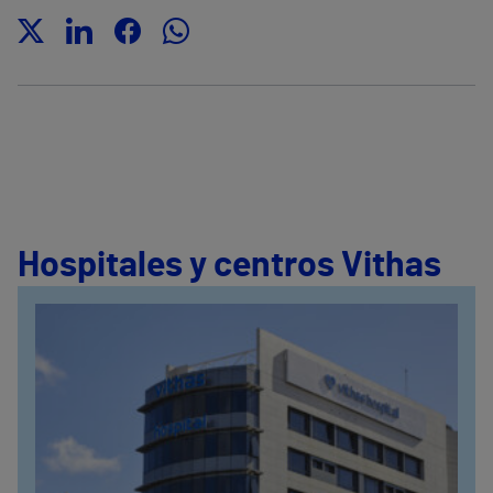
Hospitales y centros Vithas