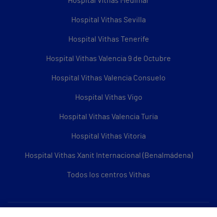
Hospital Vithas Medimar
Hospital Vithas Sevilla
Hospital Vithas Tenerife
Hospital Vithas Valencia 9 de Octubre
Hospital Vithas Valencia Consuelo
Hospital Vithas Vigo
Hospital Vithas Valencia Turia
Hospital Vithas Vitoria
Hospital Vithas Xanit Internacional (Benalmádena)
Todos los centros Vithas