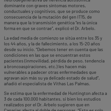
neurodegenerativa de herencia autosómica
dominante con graves síntomas motores,
conductuales y cognitivos, que se produce como
consecuencia de la mutación del gen IT15, de
manera que la transmisión genética “es la única
forma en que se contrae”, explicó el Dr. Arbelo.
La edad media de comienzo se sitúa entre los 35 y
los 44 años, y la de fallecimiento, a los 15-20 años
desde su inicio. “Debemos tener en cuenta que las
condiciones en las que se encuentran estos
pacientes (inmovilidad, pérdida de peso, tendencia
a broncoaspiraciones, etc.) les hacen más
vulnerables a padecer otras enfermedades que
agravan aún más su ya delicado estado de salud”,
añadió el especialista de Vithas Las Palmas.
Se estima que la enfermedad de Huntington afecta a
3 de cada 100.000 habitantes, si bien los estudios
realizados por el Dr. Arbelo sugieren que en
Canarias afecta al doble de personas. “Esto es solo