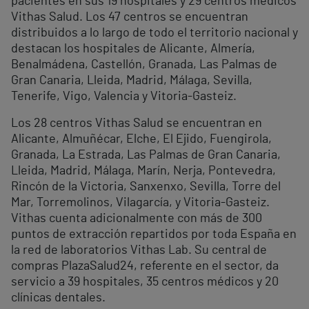
pacientes en sus 19 hospitales y 29 centros médicos
Vithas Salud. Los 47 centros se encuentran
distribuidos a lo largo de todo el territorio nacional y
destacan los hospitales de Alicante, Almería,
Benalmádena, Castellón, Granada, Las Palmas de
Gran Canaria, Lleida, Madrid, Málaga, Sevilla,
Tenerife, Vigo, Valencia y Vitoria-Gasteiz.
Los 28 centros Vithas Salud se encuentran en
Alicante, Almuñécar, Elche, El Ejido, Fuengirola,
Granada, La Estrada, Las Palmas de Gran Canaria,
Lleida, Madrid, Málaga, Marín, Nerja, Pontevedra,
Rincón de la Victoria, Sanxenxo, Sevilla, Torre del
Mar, Torremolinos, Vilagarcía, y Vitoria-Gasteiz.
Vithas cuenta adicionalmente con más de 300
puntos de extracción repartidos por toda España en
la red de laboratorios Vithas Lab. Su central de
compras PlazaSalud24, referente en el sector, da
servicio a 39 hospitales, 35 centros médicos y 20
clínicas dentales.