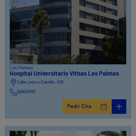
Las Palmas
Hospital Universitario Vithas Las Palmas
Calle León y Castillo, 292
928297151
Calle León y Castillo, 294
Pedir Cita
928297151