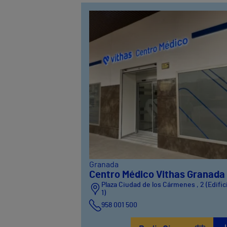
Granada
Centro Médico Vithas Granada
Plaza Ciudad de los Cármenes , 2 (Edific
1)
958 001 500
Plaza Ciudad de los Cármenes, 3 (Edifici