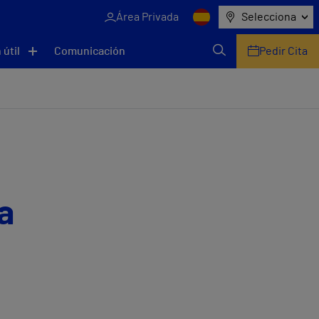
Área Privada
Selecciona
 útil
Comunicación
Pedir Cita
a