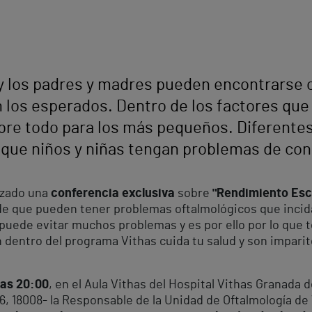
, y los padres y madres pueden encontrarse 
 los esperados. Dentro de los factores que 
sobre todo para los más pequeños. Diferent
a que niños y niñas tengan problemas de con
izado una
conferencia exclusiva
sobre
"Rendimiento Esco
e que pueden tener problemas oftalmológicos que incid
puede evitar muchos problemas y es por ello por lo que 
dentro del programa Vithas cuida tu salud y son impari
 las 20:00
, en el Aula Vithas del Hospital Vithas Granada 
6, 18008- la Responsable de la Unidad de Oftalmología de