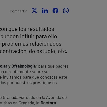
Compartir
con que los resultados
pueden influir para ello
es problemas relacionados
centración, de estudio, etc.
lar y Oftalmología"
para que padres
an directamente sobre su
te invitamos para que conozcas este
tdas por nuestros prestigiosos
de Granada -situado en la Avenida de
 Vithas en Granada,
la Doctora