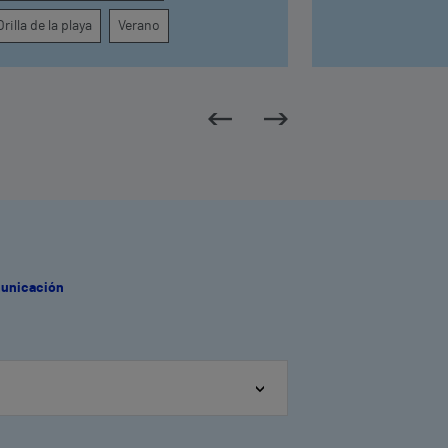
Orilla de la playa
Verano
municación