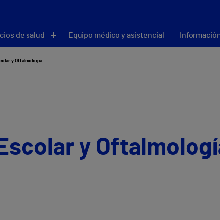
cios de salud
Equipo médico y asistencial
Información
olar y Oftalmología
Escolar y Oftalmologí