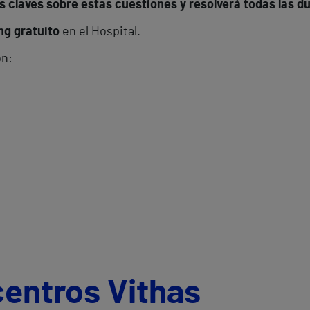
s claves sobre estas cuestiones y resolverá todas las d
ng gratuito
en el Hospital.
ón:
centros Vithas