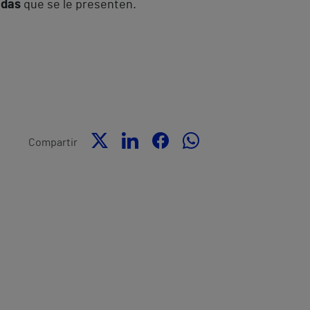
udas
que se le presenten.
Compartir