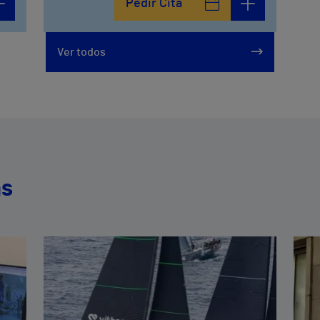
Pedir Cita
Ver todos
as