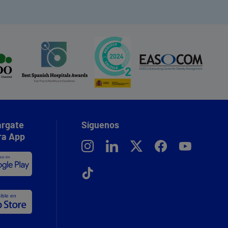
rgate
Síguenos
ra App