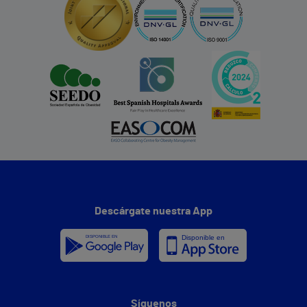
Descárgate nuestra App
Síguenos