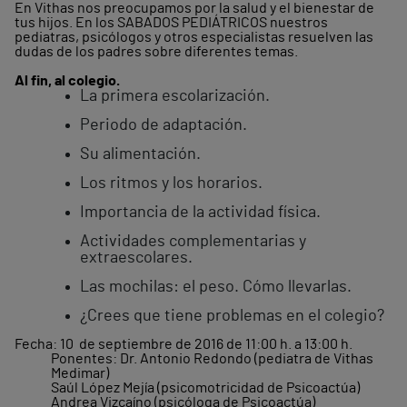
En Vithas nos preocupamos por la salud y el bienestar de
tus hijos. En los SABADOS PEDIÁTRICOS nuestros
pediatras, psicólogos y otros especialistas resuelven las
dudas de los padres sobre diferentes temas.
Al fin, al colegio.
La primera escolarización.
Periodo de adaptación.
Su alimentación.
Los ritmos y los horarios.
Importancia de la actividad física.
Actividades complementarias y
extraescolares.
Las mochilas: el peso. Cómo llevarlas.
¿Crees que tiene problemas en el colegio?
Fecha: 10 de septiembre de 2016 de 11:00 h. a 13:00 h.
Ponentes: Dr. Antonio Redondo (pediatra de Vithas
Medimar)
Saúl López Mejía (psicomotricidad de Psicoactúa)
Andrea Vizcaíno (psicóloga de Psicoactúa)