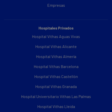
Empresas
Hospitales Privados
Hospital Vithas Aguas Vivas
Hospital Vithas Alicante
Hospital Vithas Almería
Hospital Vithas Barcelona
Hospital Vithas Castellón
Hospital Vithas Granada
Hospital Universitario Vithas Las Palmas
Hospital Vithas Lleida