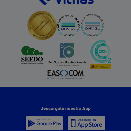
Descárgate nuestra App