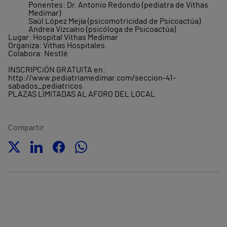
Ponentes: Dr. Antonio Redondo (pediatra de Vithas
Medimar)
Saúl López Mejía (psicomotricidad de Psicoactúa)
Andrea Vizcaíno (psicóloga de Psicoactúa)
Lugar: Hospital Vithas Medimar
Organiza: Vithas Hospitales.
Colabora: Nestlé
INSCRIPCiÓN GRATUITA en:
http://www.pediatriamedimar.com/seccion-41-
sabados_pediatricos
PLAZAS LIMITADAS AL AFORO DEL LOCAL
Compartir