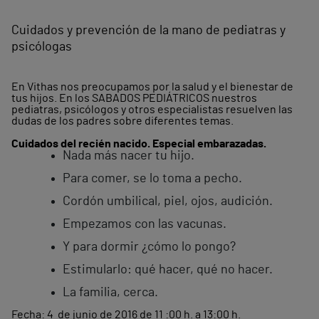
Cuidados y prevención de la mano de pediatras y
psicólogas
En Vithas nos preocupamos por la salud y el bienestar de
tus hijos. En los SABADOS PEDIÁTRICOS nuestros
pediatras, psicólogos y otros especialistas resuelven las
dudas de los padres sobre diferentes temas.
Cuidados del recién nacido. Especial embarazadas.
Nada más nacer tu hijo.
Para comer, se lo toma a pecho.
Cordón umbilical, piel, ojos, audición.
Empezamos con las vacunas.
Y para dormir ¿cómo lo pongo?
Estimularlo: qué hacer, qué no hacer.
La familia, cerca.
Fecha: 4 de junio de 2016 de 11 :00 h. a 13:00 h.