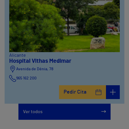
Alicante
Hospital Vithas Medimar
Avenida de Dénia, 78
965 162 200
Calle Padre Arrupe, 20
Pedir Cita
965 162 200
Ver todos