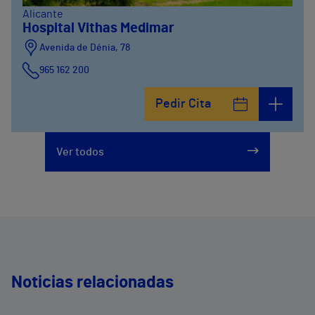
Alicante
Hospital Vithas Medimar
Avenida de Dénia, 78
965 162 200
Calle Padre Arrupe, 20
Pedir Cita
965 162 200
Ver todos
Noticias relacionadas