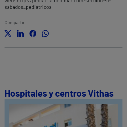
web: http://pediatriamedimar.com/seccion-41-
sabados_pediatricos
Compartir
Hospitales y centros Vithas