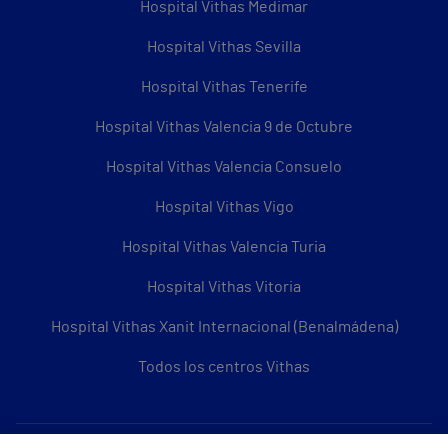
Hospital Vithas Medimar
Hospital Vithas Sevilla
Hospital Vithas Tenerife
Hospital Vithas Valencia 9 de Octubre
Hospital Vithas Valencia Consuelo
Hospital Vithas Vigo
Hospital Vithas Valencia Turia
Hospital Vithas Vitoria
Hospital Vithas Xanit Internacional (Benalmádena)
Todos los centros Vithas