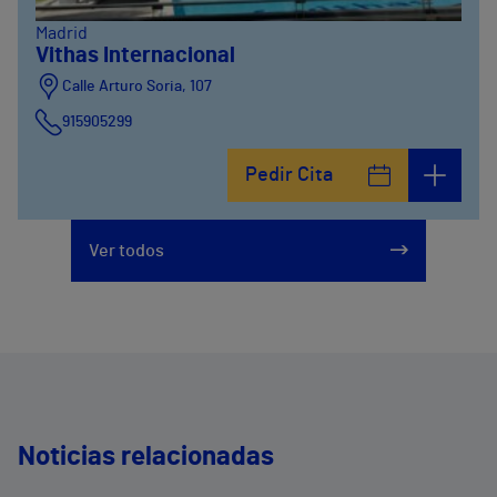
Madrid
Vithas Internacional
Calle Arturo Soria, 107
915905299
Pedir Cita
Ver todos
Noticias relacionadas