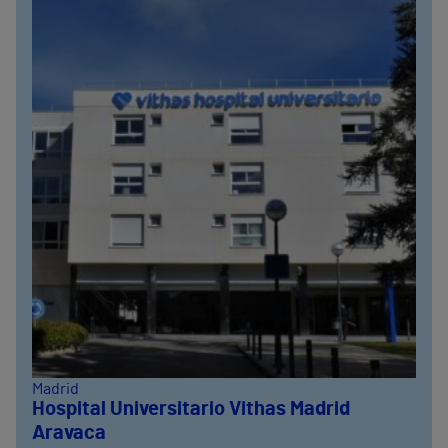
Madrid
Hospital Universitario Vithas Madrid
Aravaca