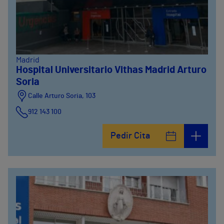
Madrid
Hospital Universitario Vithas Madrid Arturo
Soria
Calle Arturo Soria, 103
912 143 100
Calle Arturo Soria, 105
Pedir Cita
912 143 100
Calle Arturo Soria, 107
912 143 100