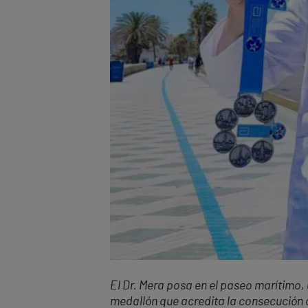
El Dr. Mera posa en el paseo marítimo,
medallón que acredita la consecución 