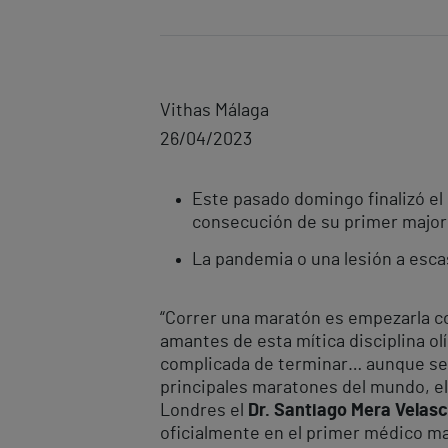
Vithas Málaga
26/04/2023
Este pasado domingo finalizó el
consecución de su primer major:
La pandemia o una lesión a esca
“Correr una maratón es empezarla con
amantes de esta mítica disciplina ol
complicada de terminar… aunque sea u
principales maratones del mundo, el
Londres el
Dr. Santiago Mera Velas
oficialmente en el primer médico m