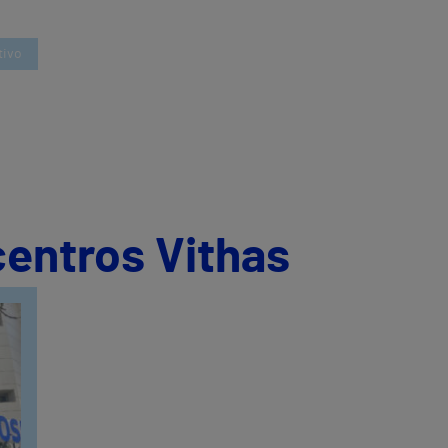
tivo
centros Vithas