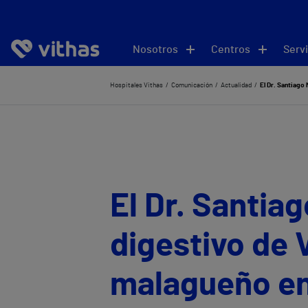
Nosotros
Centros
Servi
Hospitales Vithas
Comunicación
Actualidad
El Dr. Santiago
El Dr. Santiag
digestivo de 
malagueño en