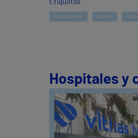
Etiquetas
Cirugía General
deporte
Diges
Hospitales y 