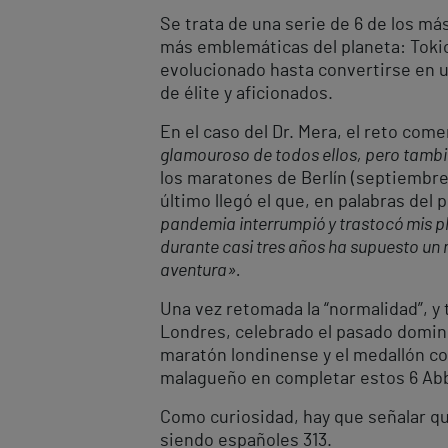
Se trata de una serie de 6 de los m
más emblemáticas del planeta: Tokio
evolucionado hasta convertirse en 
de élite y aficionados.
En el caso del Dr. Mera, el reto com
glamouroso de todos ellos, pero tambi
los maratones de Berlín (septiembre 
último llegó el que, en palabras del
pandemia interrumpió y trastocó mis pl
durante casi tres años ha supuesto un
aventura».
Una vez retomada la “normalidad”, y 
Londres, celebrado el pasado domingo
maratón londinense y el medallón co
malagueño en completar estos 6 Abb
Como curiosidad, hay que señalar qu
siendo españoles 313.