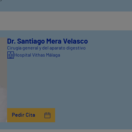
Dr. Santiago Mera Velasco
Cirugía general y del aparato digestivo
Hospital Vithas Málaga
Pedir Cita