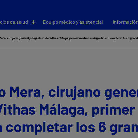
cios de salud
Equipo médico y asistencial
Información
 Mera, cirujano general y digestivo de Vithas Málaga, primer médico malagueño en completar los 6 gra
o Mera, cirujano gene
Vithas Málaga, prime
 completar los 6 gra