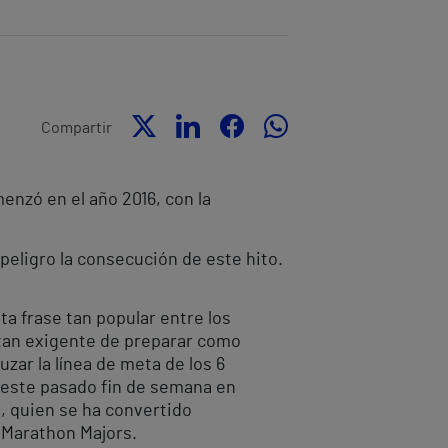
Compartir
enzó en el año 2016, con la
peligro la consecución de este hito.
ta frase tan popular entre los
a tan exigente de preparar como
zar la línea de meta de los 6
 este pasado fin de semana en
a, quien se ha convertido
 Marathon Majors.