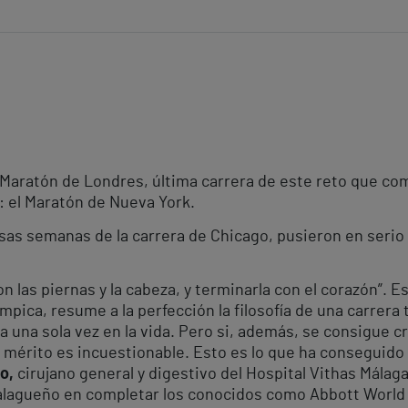
 Maratón de Londres, última carrera de este reto que com
 el Maratón de Nueva York.
sas semanas de la carrera de Chicago, pusieron en serio 
 las piernas y la cabeza, y terminarla con el corazón”. Es
ímpica, resume a la perfección la filosofía de una carrer
na sola vez en la vida. Pero si, además, se consigue cru
 mérito es incuestionable. Esto es lo que ha conseguido
co,
cirujano general y digestivo del Hospital Vithas Málag
alagueño en completar los conocidos como Abbott World