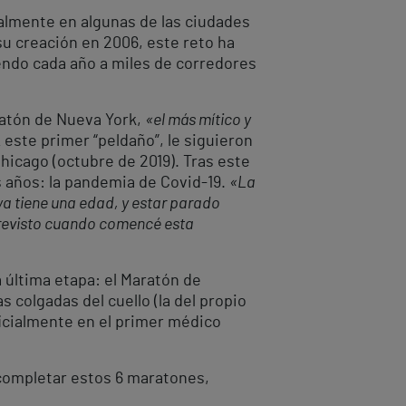
almente en algunas de las ciudades
su creación en 2006, este reto ha
endo cada año a miles de corredores
ratón de Nueva York,
«el más mítico y
 este primer “peldaño”, le siguieron
Chicago (octubre de 2019). Tras este
s años: la pandemia de Covid-19.
«La
ya tiene una edad, y estar parado
 previsto cuando comencé esta
a última etapa: el Maratón de
 colgadas del cuello (la del propio
ficialmente en el primer médico
 completar estos 6 maratones,