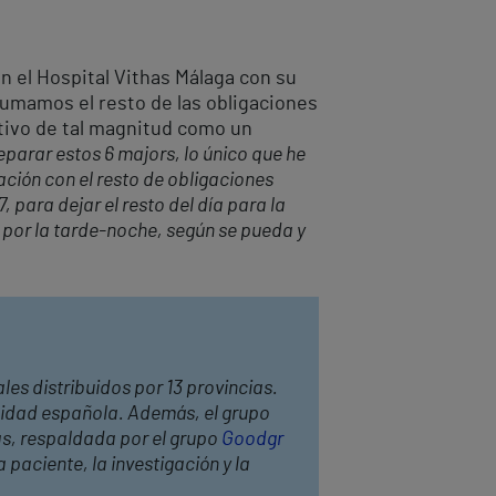
n el Hospital Vithas Málaga con su
 sumamos el resto de las obligaciones
rtivo de tal magnitud como un
parar estos 6 majors, lo único que he
ción con el resto de obligaciones
 para dejar el resto del día para la
 por la tarde-noche, según se pueda y
les distribuidos por 13 provincias.
anidad española. Además, el grupo
as, respaldada por el grupo
Goodgr
 paciente, la investigación y la