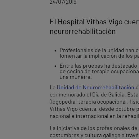
24/07/2019
El Hospital Vithas Vigo cue
neurorrehabilitación
Profesionales de la unidad han cr
fomentar la implicación de los p
Entre las pruebas ha destacado e
de cocina de terapia ocupacional 
una muñeira.
La
Unidad de Neurorrehabilitación
d
conmemorado el Día de Galicia. Esta 
(logopedia, terapia ocupacional, fisi
Vithas Vigo cuenta, desde octubre p
nacional e internacional en la rehabi
La iniciativa de los profesionales de
costumbres y cultura gallega a trav