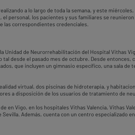
alizando a lo largo de toda la semana, y este miércoles, 
d, el personal, los pacientes y sus familiares se reunier
de las correspondientes credenciales.
 la Unidad de Neurorrehabilitación del Hospital Vithas Vi
o tal desde el pasado mes de octubre. Desde entonces,
s, que incluyen un gimnasio específico, una sala de te
lidad virtual, dos piscinas de hidroterapia, y habitacio
res a disposición de los usuarios de tratamiento de neur
 en Vigo, en los hospitales Vithas Valencia, Vithas Val
de Sevilla. Además, cuenta con un centro especializado e