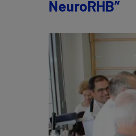
NeuroRHB”