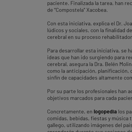
paciente. Finalizada la tarea, han re
de “Compostela” Xacobea.
Con esta iniciativa, explica el Dr. 
lúdicos y sociales, con la finalidad 
cerebral en su proceso rehabilitador
Para desarrollar esta iniciativa, se 
ideas que han ido surgiendo para re
cerebral, asegura la Dra. Belén Mol
como la anticipación, planificación
sinfín de capacidades altamente comp
Por su parte los profesionales han a
objetivos marcados para cada pacient
Concretamente, en
logopedia
los pa
comidas, bebidas, fiestas y música tí
gallego, utilizando imágenes del pai