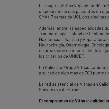
El Hospital Vithas Vigo se fundó en
disposición de sus pacientes un equ
CMA), 7 camas de UCI, dos piscinas d
Además, entre las especialidades que
Traumatología, Unidad de Lesionados 
Maxilofacial, Plástica y Reparadora, 
Neurocirugía, Odontología, Oncologí
un área materno infantil desde la qu
los criterios de UNICEF.
En Galicia, el Grupo Vithas también 
a su red de algo más de 300 puntos 
La red asistencial de Vithas en Gali
Sanxenxo y A Estrada.
El compromiso de Vithas: calidad san