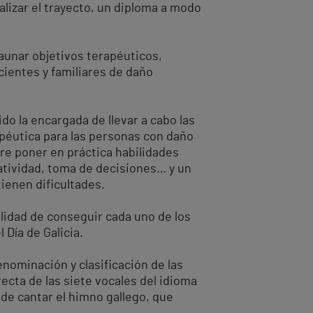
nalizar el trayecto, un diploma a modo
 aunar objetivos terapéuticos,
acientes y familiares de daño
ido la encargada de llevar a cabo las
apéutica para las personas con daño
re poner en práctica habilidades
eatividad, toma de decisiones… y un
ienen dificultades.
alidad de conseguir cada uno de los
 Día de Galicia.
nominación y clasificación de las
recta de las siete vocales del idioma
 de cantar el himno gallego, que