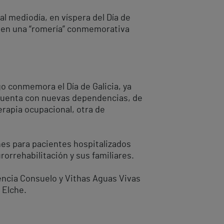
al mediodía, en víspera del Día de
on en una “romería” conmemorativa
go conmemora el Día de Galicia, ya
 cuenta con nuevas dependencias, de
rapia ocupacional, otra de
nes para pacientes hospitalizados
orrehabilitación y sus familiares.
encia Consuelo y Vithas Aguas Vivas
n Elche.