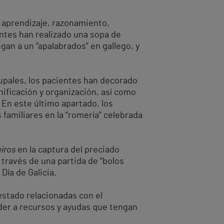
 aprendizaje, razonamiento,
entes han realizado una sopa de
egan a un “apalabrados” en gallego, y
upales, los pacientes han decorado
ificación y organización, así como
. En este último apartado, los
familiares en la “romería” celebrada
iros
en la captura del preciado
 través de una partida de “bolos
Día de Galicia.
estado relacionadas con el
eder a recursos y ayudas que tengan