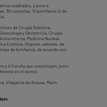
metros cuadrados, y pone a
, 30 consultas, 11 quirófanos (2 de
ia.
tituto de Cirugía Robótica,
Ginecología y Obstetricia, Cirugía
dicina Interna, Medicina Nuclear,
cina Estética. Dispone, además, de
migo de la Infancia, de acuerdo con
ra y A Coruña que constituyen, junto
erente en el sector.
a, Vilagarcía de Arousa, Marín,
lazo