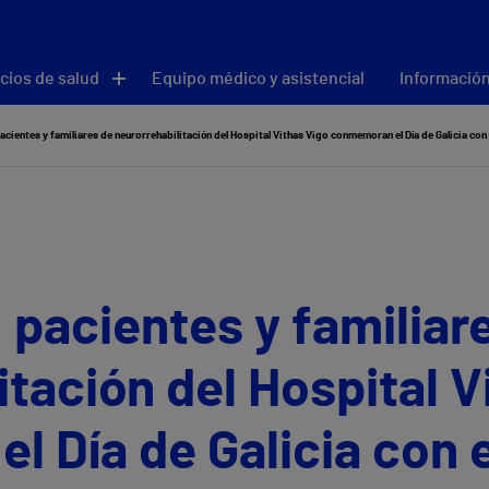
cios de salud
Equipo médico y asistencial
Información
acientes y familiares de neurorrehabilitación del Hospital Vithas Vigo conmemoran el Día de Galicia co
 pacientes y familiar
itación del Hospital V
 Día de Galicia con 