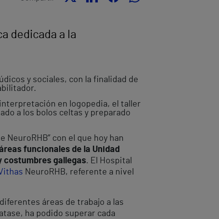
ca dedicada a la
dicos y sociales, con la finalidad de
bilitador.
nterpretación en logopedia, el taller
gado a los bolos celtas y preparado
e NeuroRHB” con el que hoy han
 áreas funcionales de la Unidad
 y costumbres gallegas
. El Hospital
Vithas
NeuroRHB, referente a nivel
diferentes áreas de trabajo a las
ratase, ha podido superar cada