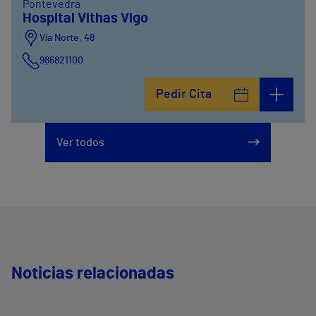
Pontevedra
Hospital Vithas Vigo
Vía Norte, 48
986821100
Pedir Cita
Ver todos
Noticias relacionadas