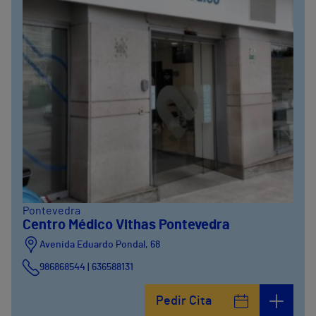
Pontevedra
Centro Médico Vithas Pontevedra
Avenida Eduardo Pondal, 68
986868544 | 636588131
Pedir Cita