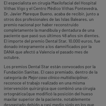
El especialista en cirugía Maxilofacial del Hospital
Vithas Vigo y el Centro Médico Vithas Pontevedra,
Dr. Javier Mareque Bueno, acaba de recibir, junto a
otros dos profesionales de las Islas Baleares, un
premio nacional por haber reconstruido
completamente la mandíbula y dentadura de una
paciente que pasó sus últimos 48 años sin dientes.
El importe del premio Dental Star, 10.000 euros, fue
donado íntegramente a los damnificados por la
DANA que afectó a Valencia el pasado mes de
octubre.
Los premios Dental Star están convocados por la
Fundación Sanitas. El caso premiado, dentro de la
categoría de
Mejor caso clínico multidisciplinar
,
reconoce el trabajo realizado en una misma
intervención quirúrgica que combinó una cirugía
ortognática (que modificó la posición del hueso
maxilar superior de la paciente, notablemente
desgastado debido a casi medio siglo en los que