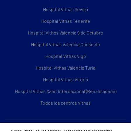
Hospital Vithas Sevilla
Hospital Vithas Tenerife
Hospital Vithas Valencia 9 de Octubre
Hospital Vithas Valencia Consuelo
Hospital Vithas Vigo
Hospital Vithas Valencia Turia
Hospital Vithas Vitoria
Hospital Vithas Xanit Internacional (Benalmádena)
Todos los centros Vithas
Sobre Vithas