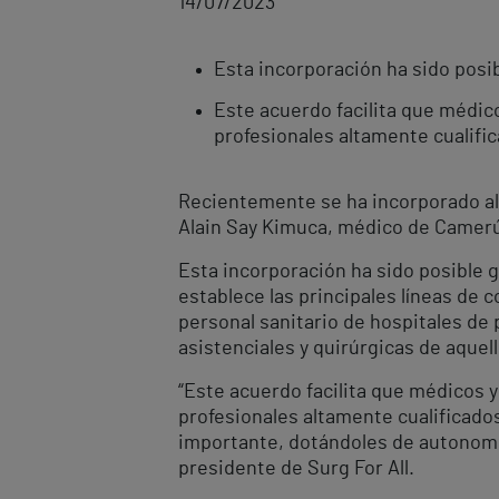
14/07/2023
Esta incorporación ha sido posibl
Este acuerdo facilita que médic
profesionales altamente cu
Recientemente se ha incorporado al 
Alain Say Kimuca, médico de Camerún
Esta incorporación ha sido posible g
establece las principales líneas de 
personal sanitario de hospitales de p
asistenciales y quirúrgicas de aque
“Este acuerdo facilita que médicos 
profesionales altamente cualificado
importante, dotándoles de autonomía
presidente de Surg For All.