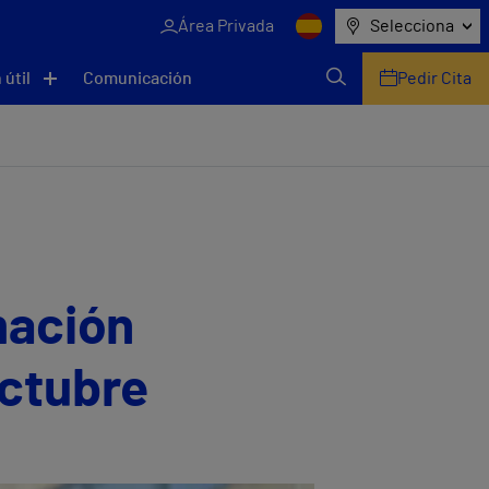
Área Privada
Selecciona
 útil
Comunicación
Pedir Cita
mación
Octubre