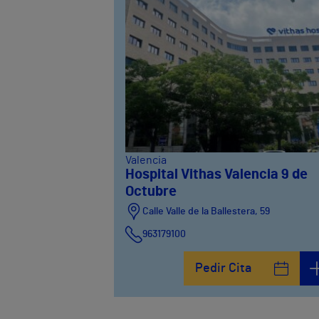
Valencia
Hospital Vithas Valencia 9 de
Octubre
Calle Valle de la Ballestera, 59
963179100
Pedir Cita