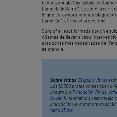
El doctor Alain Say trabaja en Camer
Dame de la Santé”. Estudió la carrer
lo que estoy aprendiendo diagnóstico
Camerún”, afirma el profesional.
Surg of all está formada por un equi
Además de llevar a cabo intervencion
a las zonas más necesitadas del Ter
asistencia.
Sobre Vithas
El
grupo Vithas
está 
Los 12.500 profesionales que confo
integra a la
Fundación Vithas
,
Vith
rower
, fundamenta su estrategia co
innovación y el compromiso socia
ter
YouTube