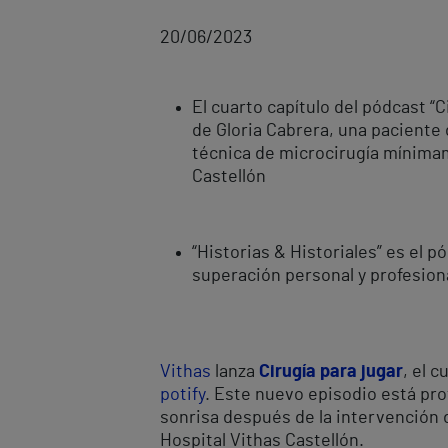
20/06/2023
El cuarto capítulo del pódcast “C
de Gloria Cabrera, una paciente
técnica de microcirugía mínimam
Castellón
“Historias & Historiales” es el 
superación personal y profesiona
Vithas
lanza
Cirugía para jugar
, el 
potify
. Este nuevo episodio está prot
sonrisa después de la intervención 
Hospital Vithas Castellón.