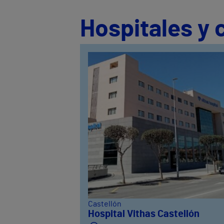
Hospitales y 
Castellón
Hospital Vithas Castellón