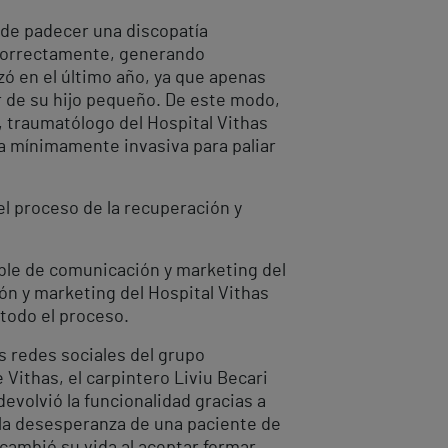
 de padecer una discopatía
a correctamente, generando
zó en el último año, ya que apenas
r de su hijo pequeño. De este modo,
 traumatólogo del Hospital Vithas
ca mínimamente invasiva para paliar
el proceso de la recuperación y
ble de comunicación y marketing del
ón y marketing del Hospital Vithas
todo el proceso.
es redes sociales del grupo
Vithas, el carpintero Liviu Becari
evolvió la funcionalidad gracias a
 la desesperanza de una paciente de
cambió su vida al aceptar formar