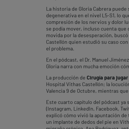
La historia de Gloria Cabrera puede 
degenerativa en el nivel L5-S1, lo 
compresión de los nervios y dolor lu
se podía mover, incluso cuenta que d
movida por la desesperación, buscó 
Castellón quien estudió su caso con
el problema.
En el pódcast, el Dr. Manuel Jiménez
Gloria narra con mucha emoción cóm
La producción de
Cirugía para jugar
Hospital Vithas Castellón; la locuc
Valencia 9 de Octubre, mientras que
Este cuarto capítulo del pódcast ya 
(Instagram, LinkedIn, Facebook, Twi
explicó cómo vivió la apuntación de 
un implante de dedos del pie en Vith
migraña crónica, Ana Rodríguez, ante