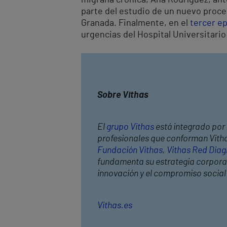
parte del estudio de un nuevo proced
Granada. Finalmente, en el
tercer e
urgencias del Hospital Universitario
Sobre Vithas
El
grupo Vithas
está integrado por 
profesionales que conforman Vithas
Fundación Vithas
,
Vithas Red Diag
fundamenta su estrategia corporativ
innovación y el compromiso socia
Vithas.es