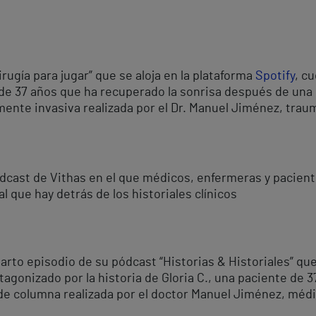
irugía para jugar” que se aloja en la plataforma
Spotify
, c
 de 37 años que ha recuperado la sonrisa después de una 
ente invasiva realizada por el Dr. Manuel Jiménez, traum
pódcast de Vithas en el que médicos, enfermeras y pacient
l que hay detrás de los historiales clínicos
cuarto episodio de su pódcast “Historias & Historiales” qu
agonizado por la historia de Gloria C., una paciente de 3
de columna realizada por el doctor Manuel Jiménez, médi