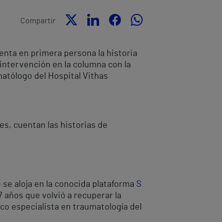
Compartir
uenta en primera persona la historia
intervención en la columna con la
atólogo del Hospital Vithas
es, cuentan las historias de
e se aloja en la conocida plataforma
S
7 años que volvió a recuperar la
co especialista en traumatología del