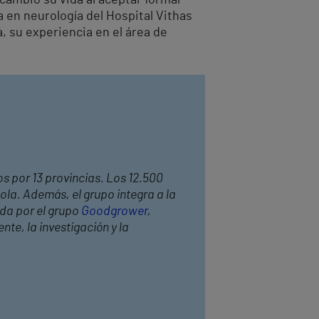
a en neurología del Hospital Vithas
a, su experiencia en el área de
os por 13 provincias. Los 12.500
ola. Además, el grupo integra a la
ada por el grupo
Goodgrower
,
te, la investigación y la