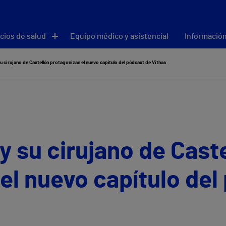
cios de salud
Equipo médico y asistencial
Información
u cirujano de Castellón protagonizan el nuevo capítulo del pódcast de Vithas
y su cirujano de Cast
el nuevo capítulo del