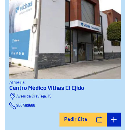
Almería
Centro Médico Vithas El Ejido
Avenida Ciavieja, 15
950489688
Pedir Cita