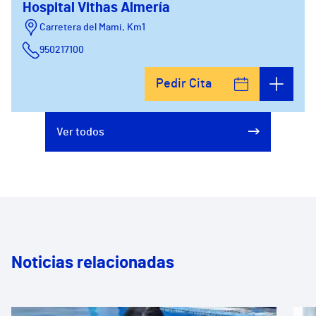
Hospital Vithas Almería
Carretera del Mami, Km1
950217100
Pedir Cita
Ver todos
Noticias relacionadas