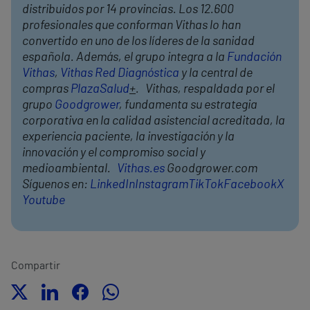
distribuidos por 14 provincias. Los 12.600
profesionales que conforman Vithas lo han
convertido en uno de los líderes de la sanidad
española. Además, el grupo integra a la
Fundación
Vithas
,
Vithas Red Diagnóstica
y la central de
compras
PlazaSalud
+
. Vithas, respaldada por el
grupo
Goodgrower
, fundamenta su estrategia
corporativa en la calidad asistencial acreditada, la
experiencia paciente, la investigación y la
innovación y el compromiso social y
medioambiental.
Vithas.es
Goodgrower.com
Síguenos en:
LinkedIn
Instagram
TikTok
Facebook
X
Youtube
Compartir