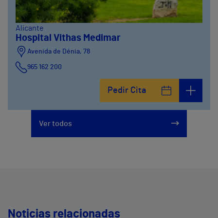
Alicante
Hospital Vithas Medimar
Avenida de Dénia, 78
965 162 200
Calle Padre Arrupe, 20
Pedir Cita
965 162 200
Ver todos
Noticias relacionadas