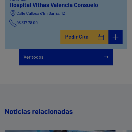
Hospital Vithas Valencia Consuelo
Calle Callosa d’En Sarrià, 12
96 317 78 00
Pedir Cita
Ver todos
Noticias relacionadas