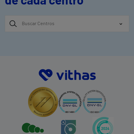
de cada centro