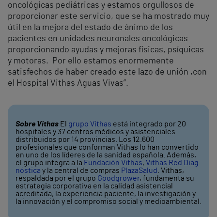
oncológicas pediátricas y estamos orgullosos de
proporcionar este servicio, que se ha mostrado muy
útil en la mejora del estado de ánimo de los
pacientes en unidades neuronales oncológicas
proporcionando ayudas y mejoras físicas, psíquicas
y motoras. Por ello estamos enormemente
satisfechos de haber creado este lazo de unión ,con
el Hospital Vithas Aguas Vivas”.
Sobre Vithas
El
grupo Vithas
está integrado por 20
hospitales y 37 centros médicos y asistenciales
distribuidos por 14 provincias. Los 12.600
profesionales que conforman Vithas lo han convertido
en uno de los líderes de la sanidad española. Además,
el grupo integra a la
Fundación Vithas
,
Vithas Red Diag
nóstica
y la central de compras
PlazaSalud
. Vithas,
respaldada por el grupo
Goodgrower
, fundamenta su
estrategia corporativa en la calidad asistencial
acreditada, la experiencia paciente, la investigación y
la innovación y el compromiso social y medioambiental.