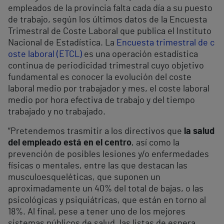
empleados de la provincia falta cada día a su puesto
de trabajo, según los últimos datos de la Encuesta
Trimestral de Coste Laboral que publica el Instituto
Nacional de Estadística. La
Encuesta trimestral de c
oste laboral (ETCL)
es una operación estadística
continua de periodicidad trimestral cuyo objetivo
fundamental es conocer la evolución del coste
laboral medio por trabajador y mes, el coste laboral
medio por hora efectiva de trabajo y del tiempo
trabajado y no trabajado.
“Pretendemos trasmitir a los directivos que
la salud
del empleado está en el centro
, así como la
prevención de posibles lesiones y/o enfermedades
físicas o mentales, entre las que destacan las
musculoesqueléticas, que suponen un
aproximadamente un 40% del total de bajas, o las
psicológicas y psiquiátricas, que están en torno al
18%. Al final, pese a tener uno de los mejores
sistemas públicos de salud, las listas de espera