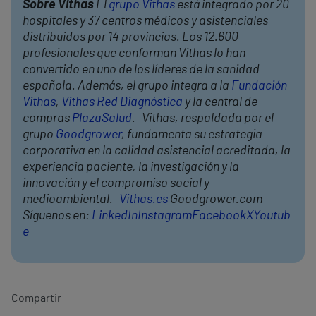
Sobre Vithas
El
grupo Vithas
está integrado por 20
hospitales y 37 centros médicos y asistenciales
distribuidos por 14 provincias. Los 12.600
profesionales que conforman Vithas lo han
convertido en uno de los líderes de la sanidad
española. Además, el grupo integra a la
Fundación
Vithas
,
Vithas Red Diagnóstica
y la central de
compras
PlazaSalud
. Vithas, respaldada por el
grupo
Goodgrower
, fundamenta su estrategia
corporativa en la calidad asistencial acreditada, la
experiencia paciente, la investigación y la
innovación y el compromiso social y
medioambiental.
Vithas.es
Goodgrower.com
Síguenos en:
LinkedIn
Instagram
Facebook
X
Youtub
e
Compartir