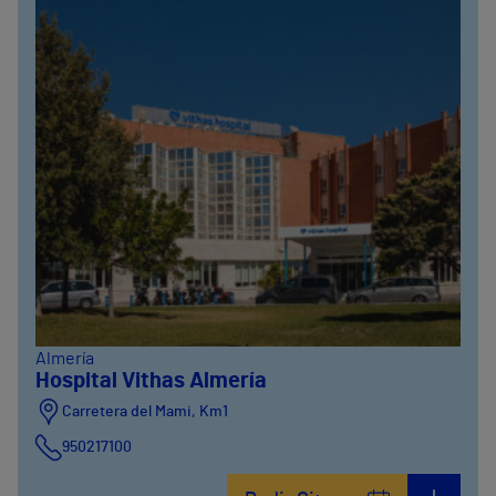
Almería
Hospital Vithas Almería
Carretera del Mami, Km1
950217100