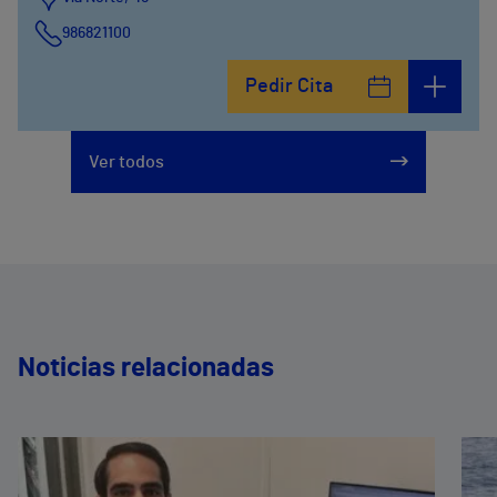
986821100
Pedir Cita
Ver todos
Noticias relacionadas