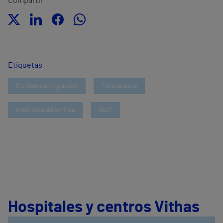
Compartir
Etiquetas
Cuidamos tu pasión
fisioterapia
medicina deportiva
Surf
Hospitales y centros Vithas