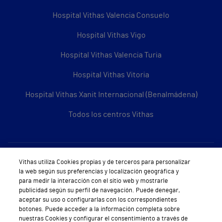
Hospital Vithas Valencia Consuelo
Hospital Vithas Vigo
Hospital Vithas Valencia Turia
Hospital Vithas Vitoria
Hospital Vithas Xanit Internacional (Benalmádena)
Todos los centros Vithas
Sobre Vithas
Vithas utiliza Cookies propias y de terceros para personalizar
la web según sus preferencias y localización geográfica y
Quiénes somos
para medir la interacción con el sitio web y mostrarle
publicidad según su perfil de navegación. Puede denegar,
Trabajar en Vithas
aceptar su uso o configurarlas con los correspondientes
botones. Puede acceder a la información completa sobre
Teléfono Cita Médica
nuestras Cookies y configurar el consentimiento a través de